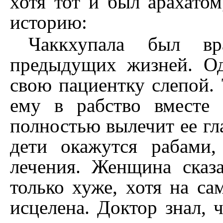
хотя тот и был арахато
историю:
Чаккхупала был в
предыдущих жизней. О
свою пациентку слепой.
ему в рабство вместе
полностью вылечит ее гла
дети окажутся рабами,
лечения. Женщина сказа
только хуже, хотя на с
исцелена. Доктор знал, 