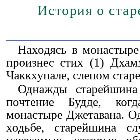
История о ста
Находясь в монастыре
произнес стих (1) Дхам
Чаккхупале, слепом стар
Однажды старейшина 
почтение Будде, ког
монастыре Джетавана. О
ходьбе, старейшина сл