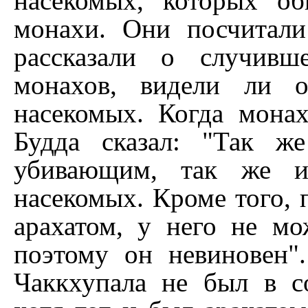
насекомых, которых о
монахи. Они посчитал
рассказали о случивш
монахов, видели ли 
насекомых. Когда монах
Будда сказал: "Так ж
убивающим, так же 
насекомых. Кроме того, 
арахатом, у него не мо
поэтому он невиновен"
Чаккхупала не был в с