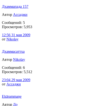
Дхаммапада 157
Автор
Ассаджи
Сообщений: 5
Просмотров: 5,953
12:56 31 мая 2009
от
Nikolay
Дхаммасаттха
Автор
Nikolay
Сообщений: 6
Просмотров: 5,512
23:04 29 мая 2009
от
Ассаджи
Ekārammaṇe
Автор
До