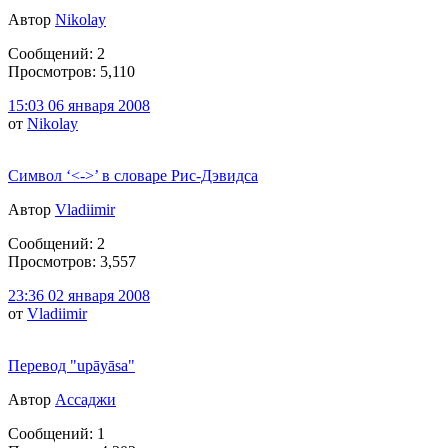
Автор
Nikolay
Сообщений: 2
Просмотров: 5,110
15:03 06 января 2008
от
Nikolay
Символ ‘<->’ в словаре Рис-Дэвидса
Автор
Vladiimir
Сообщений: 2
Просмотров: 3,557
23:36 02 января 2008
от
Vladiimir
Перевод "upāyāsa"
Автор
Ассаджи
Сообщений: 1