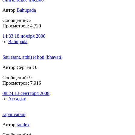
Автор
Bahupada
Сообщений: 2
Просмотров: 4,729
14:33 18 ноября 2008
от
Bahupada
Sati (sant, atthi) и hoti (bhavati)
Автор Сергей О.
Сообщений: 9
Просмотров: 7,916
08:24 13 сентября 2008
от
Ассаджи
saparivārāni
Автор
raudex
Сообщений: 6