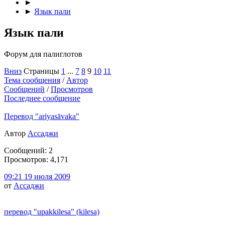
►
►
Язык пали
Язык пали
Форум для палиглотов
Вниз
Страницы
1
...
7
8
9
10
11
Тема сообщения
/
Автор
Сообщений
/
Просмотров
Последнее сообщение
Перевод "ariyasāvaka"
Автор
Ассаджи
Сообщений: 2
Просмотров: 4,171
09:21 19 июля 2009
от
Ассаджи
перевод "upakkilesa" (kilesa)