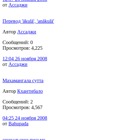
от
Ассаджи
Перевод 'ākulā', 'anākulā'
Автор
Ассаджи
Сообщений: 0
Просмотров: 4,225
12:04 26 ноября 2008
от
Ассаджи
Махамангала сутта
Автор
Кхантибало
Сообщений: 2
Просмотров: 4,567
04:25 24 ноября 2008
от
Bahupada
сингальское письмо