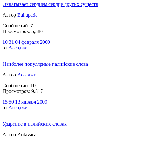
Охватывает сердцем сердце других существ
Автор
Bahupada
Сообщений: 7
Просмотров: 5,380
10:31 04 февраля 2009
от
Ассаджи
Наиболее популярные палийские слова
Автор
Ассаджи
Сообщений: 10
Просмотров: 9,817
15:50 13 января 2009
от
Ассаджи
Ударение в палийских словах
Автор Ardavarz