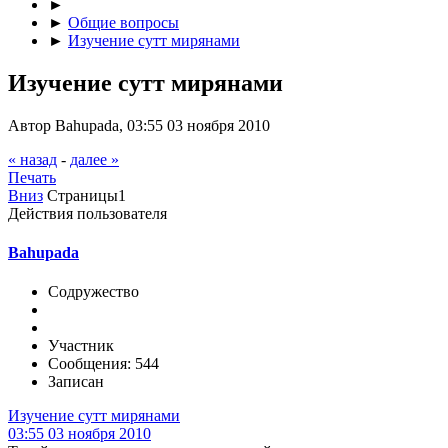
►
►
Общие вопросы
►
Изучение сутт мирянами
Изучение сутт мирянами
Автор Bahupada, 03:55 03 ноября 2010
« назад
-
далее »
Печать
Вниз
Страницы
1
Действия пользователя
Bahupada
Содружество
Участник
Сообщения: 544
Записан
Изучение сутт мирянами
03:55 03 ноября 2010