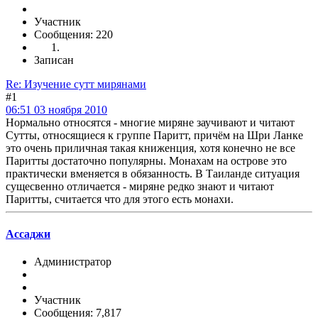
Участник
Сообщения: 220
Записан
Re: Изучение сутт мирянами
#1
06:51 03 ноября 2010
Нормально относятся - многие миряне заучивают и читают
Сутты, относящиеся к группе Паритт, причём на Шри Ланке
это очень приличная такая книженция, хотя конечно не все
Паритты достаточно популярны. Монахам на острове это
практически вменяется в обязанность. В Таиланде ситуация
сущесвенно отличается - миряне редко знают и читают
Паритты, считается что для этого есть монахи.
Ассаджи
Администратор
Участник
Сообщения: 7,817