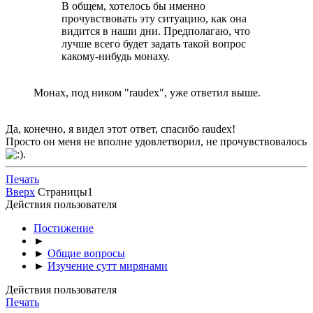
В общем, хотелось бы именно
прочувствовать эту ситуацию, как она
видится в наши дни. Предполагаю, что
лучше всего будет задать такой вопрос
какому-нибудь монаху.
Монах, под ником "raudex", уже ответил выше.
Да, конечно, я видел этот ответ, спасибо raudex!
Просто он меня не вполне удовлетворил, не прочувствовалось
.
Печать
Вверх
Страницы
1
Действия пользователя
Постижение
►
►
Общие вопросы
►
Изучение сутт мирянами
Действия пользователя
Печать