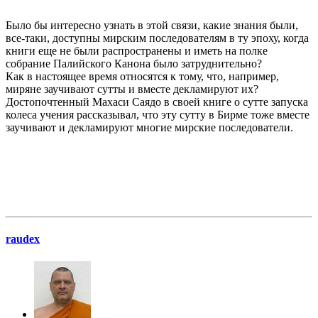
Было бы интересно узнать в этой связи, какие знания были,
все-таки, доступны мирским последователям в ту эпоху, когда
книги еще не были распространены и иметь на полке
собрание Палийского Канона было затруднительно?
Как в настоящее время относятся к тому, что, например,
миряне заучивают сутты и вместе декламируют их?
Достопочтенный Махаси Саядо в своей книге о сутте запуска
колеса учения рассказывал, что эту сутту в Бирме тоже вместе
заучивают и декламируют многие мирские последователи.
raudex