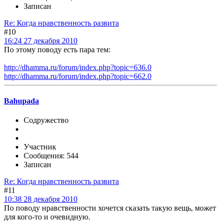
Записан
Re: Когда нравственность развита
#10
16:24 27 декабря 2010
По этому поводу есть пара тем:
http://dhamma.ru/forum/index.php?topic=636.0
http://dhamma.ru/forum/index.php?topic=662.0
Bahupada
Содружество
Участник
Сообщения: 544
Записан
Re: Когда нравственность развита
#11
10:38 28 декабря 2010
По поводу нравственности хочется сказать такую вещь, может
для кого-то и очевидную.