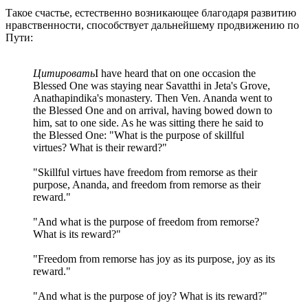
Такое счастье, естественно возникающее благодаря развитию
нравственности, способствует дальнейшему продвижению по
Пути:
Цитировать
I have heard that on one occasion the
Blessed One was staying near Savatthi in Jeta's Grove,
Anathapindika's monastery. Then Ven. Ananda went to
the Blessed One and on arrival, having bowed down to
him, sat to one side. As he was sitting there he said to
the Blessed One: "What is the purpose of skillful
virtues? What is their reward?"
"Skillful virtues have freedom from remorse as their
purpose, Ananda, and freedom from remorse as their
reward."
"And what is the purpose of freedom from remorse?
What is its reward?"
"Freedom from remorse has joy as its purpose, joy as its
reward."
"And what is the purpose of joy? What is its reward?"