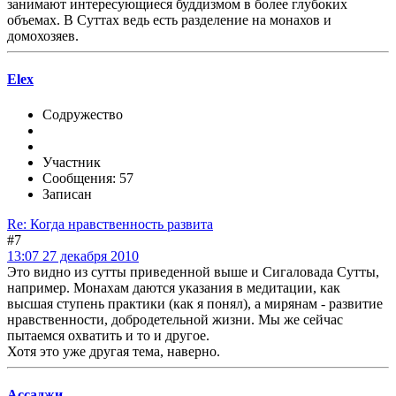
занимают интересующиеся буддизмом в более глубоких
объемах. В Суттах ведь есть разделение на монахов и
домохозяев.
Elex
Содружество
Участник
Сообщения: 57
Записан
Re: Когда нравственность развита
#7
13:07 27 декабря 2010
Это видно из сутты приведенной выше и Сигаловада Сутты,
например. Монахам даются указания в медитации, как
высшая ступень практики (как я понял), а мирянам - развитие
нравственности, добродетельной жизни. Мы же сейчас
пытаемся охватить и то и другое.
Хотя это уже другая тема, наверно.
Ассаджи