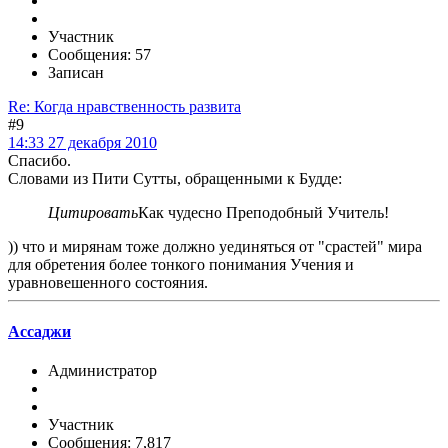
Участник
Сообщения: 57
Записан
Re: Когда нравственность развита
#9
14:33 27 декабря 2010
Спасибо.
Словами из Пити Сутты, обращенными к Будде:
Цитировать
Как чудесно Преподобный Учитель!
)) что и мирянам тоже должно уединяться от "срастей" мира
для обретения более тонкого понимания Учения и
уравновешенного состояния.
Ассаджи
Администратор
Участник
Сообщения: 7,817