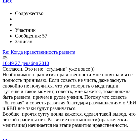
Elex
Содружество
Участник
Сообщения: 57
Записан
Re: Когда нравственность развита
#5
10:49 27 декабря 2010
Согласен. Это и не "стульчик" уже вовсе ))
Необходимость развития нравственности мне понятна и я ее
полность принимаю. Если совесть не чиста, даже заснуть
спокойно не получится, что уж говорить о медитации.
Тут еще и такой момент, совесть, мне кажется, тоже должна
быть развита, причем в русле учения. Потому что совесть
"бытовая" и совесть развитая благодаря размышлениям о ЧБИ
и БВП все-таки будут различаться.
Вообще, прочтя сутту понял кажется, сделал такой вывод, что
четкой границы нет. Развитие осознанности(практически-
медитация) начинается на этапе развития нравственности.