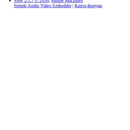
SMF 2.1.7 © 2026
,
Simple Machines
Simple Audio Video Embedder
|
Карта форума