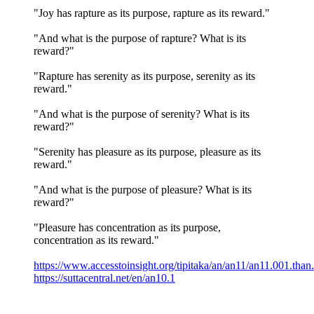
"Joy has rapture as its purpose, rapture as its reward."
"And what is the purpose of rapture? What is its
reward?"
"Rapture has serenity as its purpose, serenity as its
reward."
"And what is the purpose of serenity? What is its
reward?"
"Serenity has pleasure as its purpose, pleasure as its
reward."
"And what is the purpose of pleasure? What is its
reward?"
"Pleasure has concentration as its purpose,
concentration as its reward."
https://www.accesstoinsight.org/tipitaka/an/an11/an11.001.than
https://suttacentral.net/en/an10.1