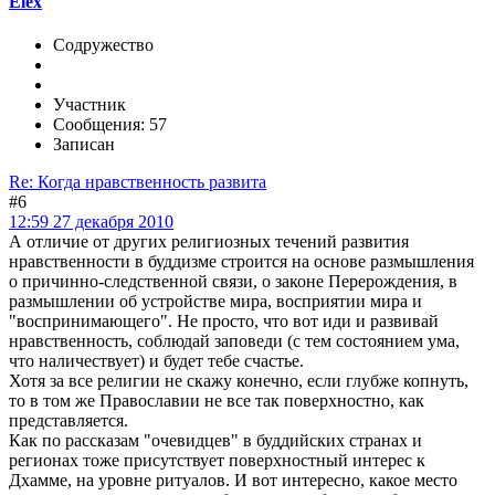
Elex
Содружество
Участник
Сообщения: 57
Записан
Re: Когда нравственность развита
#6
12:59 27 декабря 2010
А отличие от других религиозных течений развития
нравственности в буддизме строится на основе размышления
о причинно-следственной связи, о законе Перерождения, в
размышлении об устройстве мира, восприятии мира и
"воспринимающего". Не просто, что вот иди и развивай
нравственность, соблюдай заповеди (с тем состоянием ума,
что наличествует) и будет тебе счастье.
Хотя за все религии не скажу конечно, если глубже копнуть,
то в том же Православии не все так поверхностно, как
представляется.
Как по рассказам "очевидцев" в буддийских странах и
регионах тоже присутствует поверхностный интерес к
Дхамме, на уровне ритуалов. И вот интересно, какое место