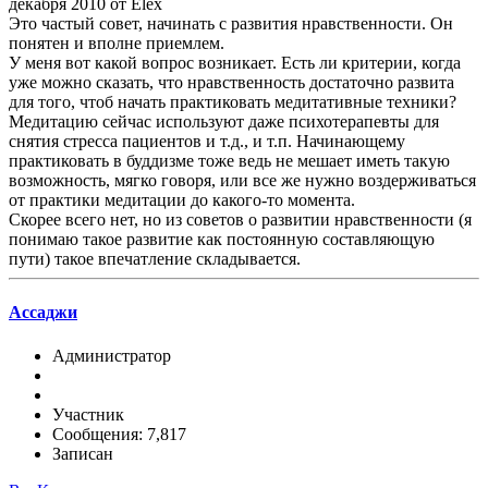
декабря 2010 от Elex
Это частый совет, начинать с развития нравственности. Он
понятен и вполне приемлем.
У меня вот какой вопрос возникает. Есть ли критерии, когда
уже можно сказать, что нравственность достаточно развита
для того, чтоб начать практиковать медитативные техники?
Медитацию сейчас используют даже психотерапевты для
снятия стресса пациентов и т.д., и т.п. Начинающему
практиковать в буддизме тоже ведь не мешает иметь такую
возможность, мягко говоря, или все же нужно воздерживаться
от практики медитации до какого-то момента.
Скорее всего нет, но из советов о развитии нравственности (я
понимаю такое развитие как постоянную составляющую
пути) такое впечатление складывается.
Ассаджи
Администратор
Участник
Сообщения: 7,817
Записан