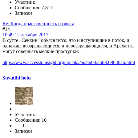
Участник
Сообщения: 7,817
Записан
Re: Когда нравственность развита
#14
10:49 12 декабря 2017
В сутте "Секхин" объясняется, что и вступившие в поток, и
однажды возвращающиеся, и невозвращающиеся, и Араханты
могут совершать мелкие проступки:
https://www.accesstoinsight.org/tipitaka/an/an03/an03.086.than.html
Suvatthi hotu
Участник
Сообщения: 10
Записан