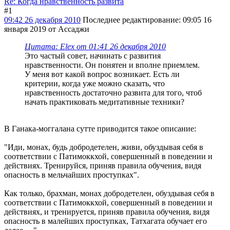
Re: Когда нравственность развита
#1
09:42 26 декабря 2010
Последнее редактирование
: 09:05 16
января 2019 от Ассаджи
Цитата: Elex от 01:41 26 декабря 2010
Это частый совет, начинать с развития
нравственности. Он понятен и вполне приемлем.
У меня вот какой вопрос возникает. Есть ли
критерии, когда уже можно сказать, что
нравственность достаточно развита для того, чтоб
начать практиковать медитативные техники?
В Ганака-моггалана сутте приводится такое описание:
"Иди, монах, будь добродетелен, живи, обуздывая себя в
соответствии с Патимоккхой, совершенный в поведении и
действиях. Тренируйся, приняв правила обучения, видя
опасность в мельчайших проступках".
Как только, брахман, монах добродетелен, обуздывая себя в
соответствии с Патимоккхой, совершенный в поведении и
действиях, и тренируется, приняв правила обучения, видя
опасность в малейших проступках, Татхагата обучает его