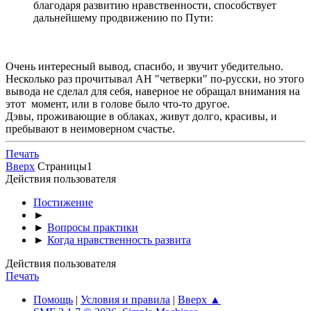
благодаря развитию нравственности, способствует
дальнейшему продвижению по Пути:
Очень интересный вывод, спасибо, и звучит убедительно.
Несколько раз прочитывал АН "четверки" по-русски, но этого
вывода не сделал для себя, наверное не обращал внимания на
этот момент, или в голове было что-то другое.
Дэвы, проживающие в облаках, живут долго, красивы, и
пребывают в неимоверном счастье.
Печать
Вверх
Страницы
1
Действия пользователя
Постижение
►
►
Вопросы практики
►
Когда нравственность развита
Действия пользователя
Печать
Помощь
|
Условия и правила
|
Вверх ▲