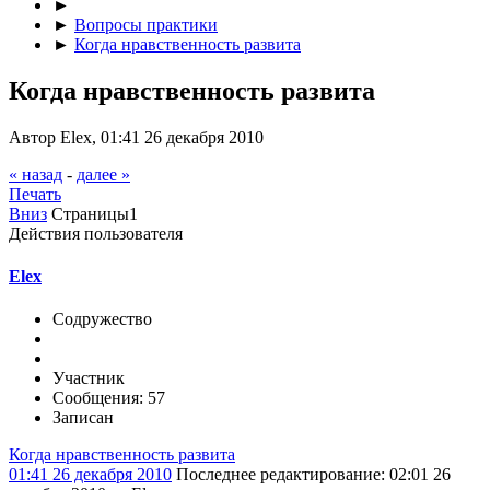
►
►
Вопросы практики
►
Когда нравственность развита
Когда нравственность развита
Автор Elex, 01:41 26 декабря 2010
« назад
-
далее »
Печать
Вниз
Страницы
1
Действия пользователя
Elex
Содружество
Участник
Сообщения: 57
Записан
Когда нравственность развита
01:41 26 декабря 2010
Последнее редактирование
: 02:01 26