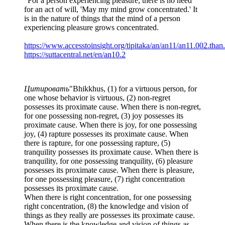
"For a person experiencing pleasure, there is no need
for an act of will, 'May my mind grow concentrated.' It
is in the nature of things that the mind of a person
experiencing pleasure grows concentrated.
https://www.accesstoinsight.org/tipitaka/an/an11/an11.002.than
https://suttacentral.net/en/an10.2
Цитировать
"Bhikkhus, (1) for a virtuous person, for
one whose behavior is virtuous, (2) non-regret
possesses its proximate cause. When there is non-regret,
for one possessing non-regret, (3) joy possesses its
proximate cause. When there is joy, for one possessing
joy, (4) rapture possesses its proximate cause. When
there is rapture, for one possessing rapture, (5)
tranquility possesses its proximate cause. When there is
tranquility, for one possessing tranquility, (6) pleasure
possesses its proximate cause. When there is pleasure,
for one possessing pleasure, (7) right concentration
possesses its proximate cause.
When there is right concentration, for one possessing
right concentration, (8) the knowledge and vision of
things as they really are possesses its proximate cause.
When there is the knowledge and vision of things as