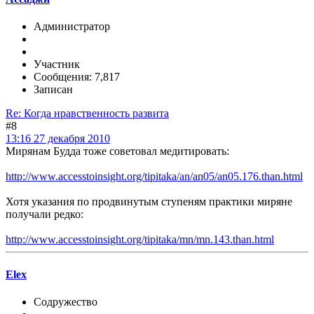
Администратор
Участник
Сообщения: 7,817
Записан
Re: Когда нравственность развита
#8
13:16 27 декабря 2010
Мирянам Будда тоже советовал медитировать:
http://www.accesstoinsight.org/tipitaka/an/an05/an05.176.than.html
Хотя указания по продвинутым ступеням практики миряне
получали редко:
http://www.accesstoinsight.org/tipitaka/mn/mn.143.than.html
Elex
Содружество