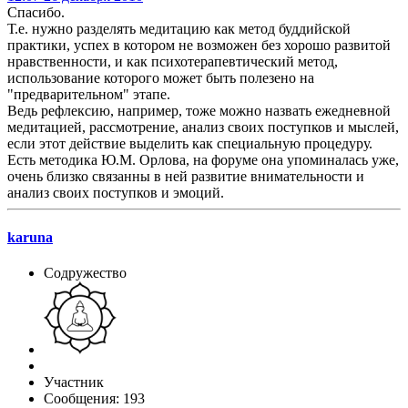
Спасибо.
Т.е. нужно разделять медитацию как метод буддийской
практики, успех в котором не возможен без хорошо развитой
нравственности, и как психотерапевтический метод,
использование которого может быть полезено на
"предварительном" этапе.
Ведь рефлексию, например, тоже можно назвать ежедневной
медитацией, рассмотрение, анализ своих поступков и мыслей,
если этот действие выделить как специальную процедуру.
Есть методика Ю.М. Орлова, на форуме она упоминалась уже,
очень близко связанны в ней развитие внимательности и
анализ своих поступков и эмоций.
karuna
Содружество
Участник
Сообщения: 193