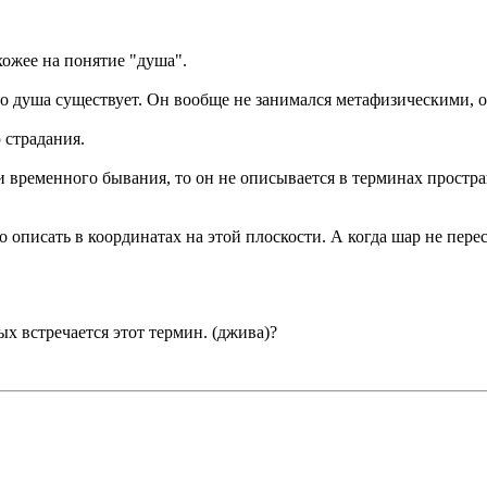
хожее на понятие "душа".
что душа существует. Он вообще не занимался метафизическими,
 страдания.
и временного бывания, то он не описывается в терминах пространс
 описать в координатах на этой плоскости. А когда шар не перес
х встречается этот термин. (джива)?