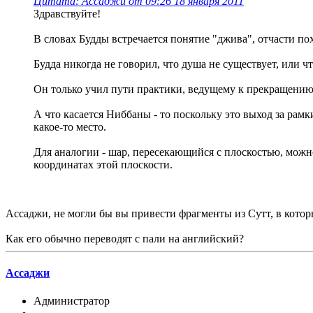
Цитата: Ассаджи от 09:26 18 января 2011
Здравствуйте!
В словах Будды встречается понятие "джива", отчасти по
Будда никогда не говорил, что душа не существует, или 
Он только учил пути практики, ведущему к прекращению
А что касается Ниббаны - то поскольку это выход за рамк
какое-то место.
Для аналогии - шар, пересекающийся с плоскостью, можно
координатах этой плоскости.
Ассаджи, не могли бы вы привести фрагменты из Сутт, в которы
Как его обычно переводят с пали на английский?
Ассаджи
Администратор