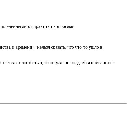
 отвлеченными от практики вопросами.
тва и времени, - нельзя сказать, что что-то ушло в
екается с плоскостью, то он уже не поддается описанию в