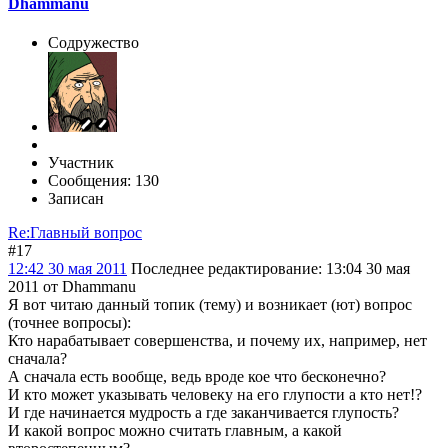
Dhammanu
Содружество
Участник
Сообщения: 130
Записан
Re:Главный вопрос
#17
12:42 30 мая 2011
Последнее редактирование
: 13:04 30 мая
2011 от Dhammanu
Я вот читаю данный топик (тему) и возникает (ют) вопрос
(точнее вопросы):
Кто нарабатывает совершенства, и почему их, например, нет
сначала?
А сначала есть вообще, ведь вроде кое что бесконечно?
И кто может указывать человеку на его глупости а кто нет!?
И где начинается мудрость а где заканчивается глупость?
И какой вопрос можно считать главным, а какой