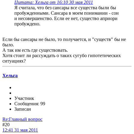
Цитата: Хельга от 16:10 30 мая 2011
Я считала, что без сансары все существа были бы
пробужденными. Сансара в моем понимании - сон
и несовершенство. Если ее нет, существо априори
пробуждено.
Если бы сансары не было, то получается, и "существ" бы не
было.
А так им есть где существовать.
Хотя стоит ли рассуждать о таких сугубо гипотетических
ситуациях?
Хельга
Участник
Сообщения: 99
Записан
Re:Главный вопрос
#20
12:41 31 мая 2011