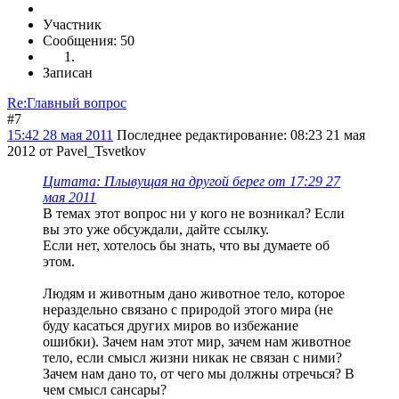
Участник
Сообщения: 50
Записан
Re:Главный вопрос
#7
15:42 28 мая 2011
Последнее редактирование
: 08:23 21 мая
2012 от Pavel_Tsvetkov
Цитата: Плывущая на другой берег от 17:29 27
мая 2011
В темах этот вопрос ни у кого не возникал? Если
вы это уже обсуждали, дайте ссылку.
Если нет, хотелось бы знать, что вы думаете об
этом.
Людям и животным дано животное тело, которое
нераздельно связано с природой этого мира (не
буду касаться других миров во избежание
ошибки). Зачем нам этот мир, зачем нам животное
тело, если смысл жизни никак не связан с ними?
Зачем нам дано то, от чего мы должны отречься? В
чем смысл сансары?