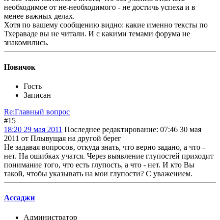
необходимое от не-необходимого - не достичь успеха и в
менее важных делах.
Хотя по вашему сообщению видно: какие именно тексты по
Тхераваде вы не читали. И с какими темами форума не
знакомились.
Новичок
Гость
Записан
Re:Главный вопрос
#15
18:20 29 мая 2011
Последнее редактирование
: 07:46 30 мая
2011 от Плывущая на другой берег
Не задавая вопросов, откуда знать, что верно задано, а что -
нет. На ошибках учатся. Через выявление глупостей приходит
понимание того, что есть глупость, а что - нет. И кто Вы
такой, чтобы указывать на мои глупости? С уважением.
Ассаджи
Администратор