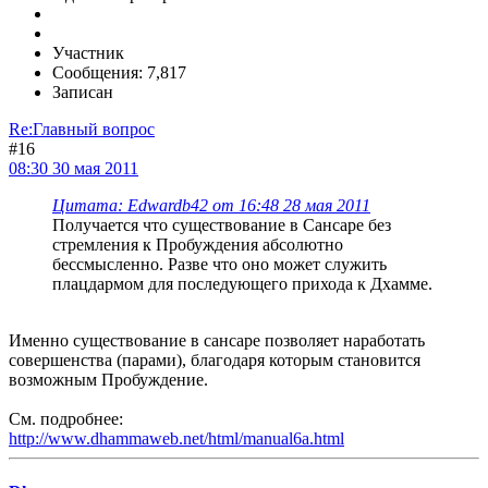
Участник
Сообщения: 7,817
Записан
Re:Главный вопрос
#16
08:30 30 мая 2011
Цитата: Edwardb42 от 16:48 28 мая 2011
Получается что существование в Сансаре без
стремления к Пробуждения абсолютно
бессмысленно. Разве что оно может служить
плацдармом для последующего прихода к Дхамме.
Именно существование в сансаре позволяет наработать
совершенства (парами), благодаря которым становится
возможным Пробуждение.
См. подробнее:
http://www.dhammaweb.net/html/manual6a.html