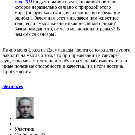
мая 2011
Людям и животным дано животное тело,
которое нераздельно связано с природой этого
мира (не буду касаться других миров во избежание
ошибки). Зачем нам этот мир, зачем нам животное
тело, если смысл жизни никак не связан с ними?
Зачем нам дано то, от чего мы должны отречься? В
чем смысл сансары?
Лично меня фраза из Дхаммапады "долга сансара для глупого"
наводит на мысль о том, что при пребывании в сансаре
существо может постепенно обучаться, нарабатывать те или
иные полезные способности и качества, и в итоге достичь
Пробуждения.
alexmozes
Участник
Сообщения: 33