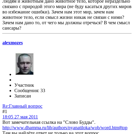
Людям и животным дано животное тело, которое нераздельно
связано с природой этого мира (не буду касаться других миров
во избежание ошибки). Зачем нам этот мир, зачем нам
животное тело, если смысл жизни никак не связан с ними?
Зачем нам дано то, от чего мы должны отречься? В чем смысл
сансары?
alexmozes
Участник
Сообщения: 33
Записан
Re:Главный вопрос
#1
18:05 27 мая 2011
Вот замечательная ссылка на "Слово Будды".
http://www.dhamma.ru/lib/authors/nyanatiloka/wob/word.htm#top
Там вы найдёте ответ не только на этот вопрос.