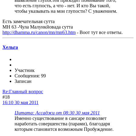
выявление глупостей приходит понимание того,
что есть глупость, а что - нет. И кто Вы такой,
чтобы указывать на мои глупости? С уважением.
Есть замечательная сутта
МН 63 -Чула Малункйовада сутта
http://dhamma.ru/canon/mn/mn63.htm
- Воот тут все ответы.
Хельга
Участник
Сообщения: 99
Записан
Re:Главный вопрос
#18
16:10 30 мая 2011
Цитата: Ассаджи от 08:30 30 мая 2011
Именно существование в сансаре позволяет
наработать совершенства (парами), благодаря
которым становится возможным Пробуждение.