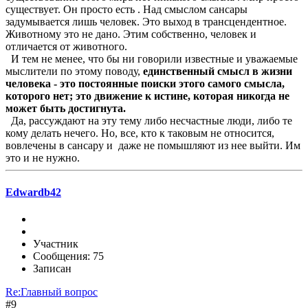
существует. Он просто есть . Над смыслом сансары
задумывается лишь человек. Это выход в трансцендентное.
Животному это не дано. Этим собственно, человек и
отличается от животного.
И тем не менее, что бы ни говорили известные и уважаемые
мыслители по этому поводу,
единственный смысл в жизни
человека - это постоянные поиски этого самого смысла,
которого нет; это движение к истине, которая никогда не
может быть достигнута.
Да, рассуждают на эту тему либо несчастные люди, либо те
кому делать нечего. Но, все, кто к таковым не относится,
вовлечены в сансару и даже не помышляют из нее выйти. Им
это и не нужно.
Edwardb42
Участник
Сообщения: 75
Записан
Re:Главный вопрос
#9