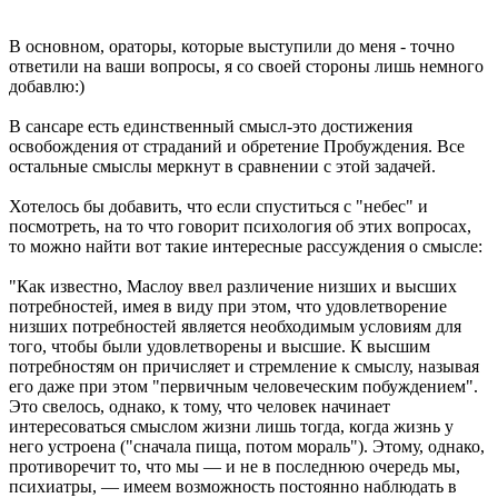
В основном, ораторы, которые выступили до меня - точно
ответили на ваши вопросы, я со своей стороны лишь немного
добавлю:)
В сансаре есть единственный смысл-это достижения
освобождения от страданий и обретение Пробуждения. Все
остальные смыслы меркнут в сравнении с этой задачей.
Хотелось бы добавить, что если спуститься с "небес" и
посмотреть, на то что говорит психология об этих вопросах,
то можно найти вот такие интересные рассуждения о смысле:
"Как известно, Маслоу ввел различение низших и высших
потребностей, имея в виду при этом, что удовлетворение
низших потребностей является необходимым условиям для
того, чтобы были удовлетворены и высшие. К высшим
потребностям он причисляет и стремление к смыслу, называя
его даже при этом "первичным человеческим побуждением".
Это свелось, однако, к тому, что человек начинает
интересоваться смыслом жизни лишь тогда, когда жизнь у
него устроена ("сначала пища, потом мораль"). Этому, однако,
противоречит то, что мы — и не в последнюю очередь мы,
психиатры, — имеем возможность постоянно наблюдать в