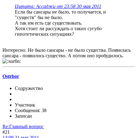
Цитата: Ассаджи от 23:58 30 мая 2011
Если бы сансары не было, то получается, и
"существ" бы не было.
А так им есть где существовать.
Хотя стоит ли рассуждать о таких сугубо
гипотетических ситуациях?
Интересно. Не было сансары - не было существа. Появилась
сансара - появилось существо. А потом оно пробудилось.
Ostrbor
Содружество
Участник
Сообщения: 38
Записан
Re:Главный вопрос
#21
14:09 31 мая 2011