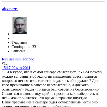
alexmozes
Участник
Сообщения: 33
Записан
Re:Главный вопрос
#12
15:17 29 мая 2011
"...Я в курсе, что в самой сансаре смысла нет..." - Вот почему
можно вспомнить об экологии мышления. Здесь появятся
вопросы: нет смысла, или его не удалось обнаружить? Для
кого пребывание в сансаре бессмысленно, а для кого
осмыслено? - Будда - то здесь был совсем не бессмысленно.
Свалиться в схоластику крайне просто, а как выберетесь из
неё - может окажется, что время потрачено впустую.
Ваше пребывание в сансаре будет осмысленным, если оно
станет топливом для вашего пробуждения.