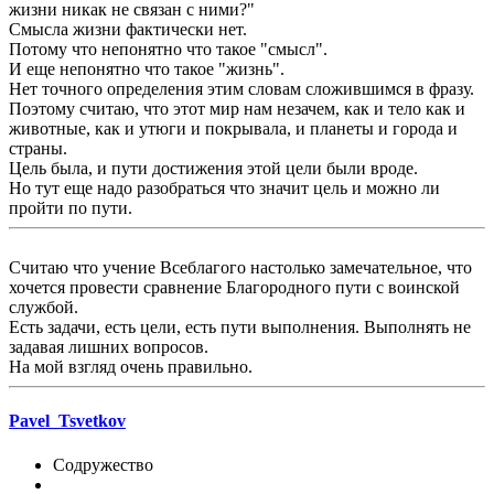
жизни никак не связан с ними?"
Смысла жизни фактически нет.
Потому что непонятно что такое "смысл".
И еще непонятно что такое "жизнь".
Нет точного определения этим словам сложившимся в фразу.
Поэтому считаю, что этот мир нам незачем, как и тело как и
животные, как и утюги и покрывала, и планеты и города и
страны.
Цель была, и пути достижения этой цели были вроде.
Но тут еще надо разобраться что значит цель и можно ли
пройти по пути.
Считаю что учение Всеблагого настолько замечательное, что
хочется провести сравнение Благородного пути с воинской
службой.
Есть задачи, есть цели, есть пути выполнения. Выполнять не
задавая лишних вопросов.
На мой взгляд очень правильно.
Pavel_Tsvetkov
Содружество