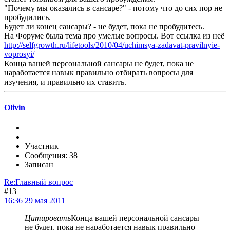
"Почему мы оказались в сансаре?" - потому что до сих пор не
пробудились.
Будет ли конец сансары? - не будет, пока не пробудитесь.
На Форуме была тема про умелые вопросы. Вот ссылка из неё
http://selfgrowth.ru/lifetools/2010/04/uchimsya-zadavat-pravilnyie-
voprosyi/
Конца вашей персональной сансары не будет, пока не
наработается навык правильно отбирать вопросы для
изучения, и правильно их ставить.
Olivin
Участник
Сообщения: 38
Записан
Re:Главный вопрос
#13
16:36 29 мая 2011
Цитировать
Конца вашей персональной сансары
не будет, пока не наработается навык правильно