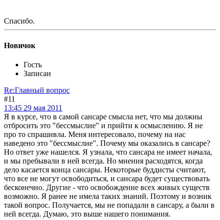
Спасибо.
Новичок
Гость
Записан
Re:Главный вопрос
#11
13:45 29 мая 2011
Я в курсе, что в самой сансаре смысла нет, что мы должны
отбросить это "бессмыслие" и прийти к осмыслению. Я не
про то спрашивла. Меня интересовало, почему на нас
наведено это "бессмыслие". Почему мы оказались в сансаре?
Но ответ уже нашелся. Я узнала, что сансара не имеет начала,
и мы пребывали в ней всегда. Но мнения расходятся, когда
дело касается конца сансары. Некоторые буддисты считают,
что все не могут освободиться, и сансара будет существовать
бесконечно. Другие - что освобождение всех живых существ
возможно. Я ранее не имела таких знаний. Поэтому и возник
такой вопрос. Получается, мы не попадали в сансару, а были в
ней всегда. Думаю, это выше нашего понимания.