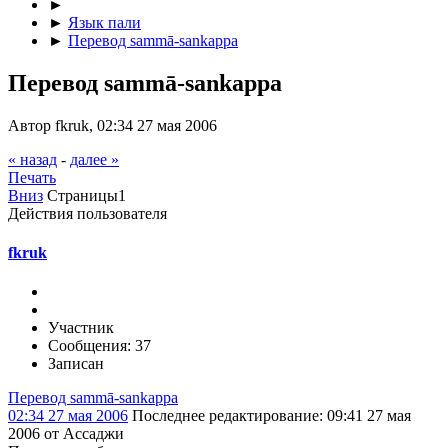
►
►
Язык пали
►
Перевод sammā-sankappa
Перевод sammā-sankappa
Автор fkruk, 02:34 27 мая 2006
« назад
-
далее »
Печать
Вниз
Страницы
1
Действия пользователя
fkruk
Участник
Сообщения: 37
Записан
Перевод sammā-sankappa
02:34 27 мая 2006
Последнее редактирование
: 09:41 27 мая
2006 от Ассаджи