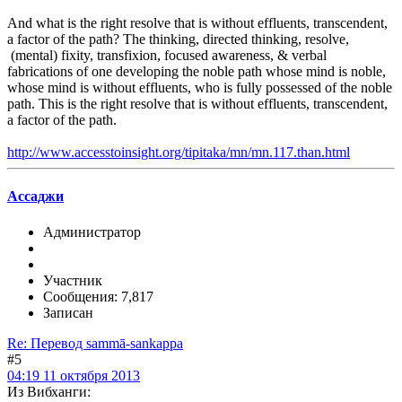
And what is the right resolve that is without effluents, transcendent,
a factor of the path? The thinking, directed thinking, resolve,
(mental) fixity, transfixion, focused awareness, & verbal
fabrications of one developing the noble path whose mind is noble,
whose mind is without effluents, who is fully possessed of the noble
path. This is the right resolve that is without effluents, transcendent,
a factor of the path.
http://www.accesstoinsight.org/tipitaka/mn/mn.117.than.html
Ассаджи
Администратор
Участник
Сообщения: 7,817
Записан
Re: Перевод sammā-sankappa
#5
04:19 11 октября 2013
Из Вибханги: