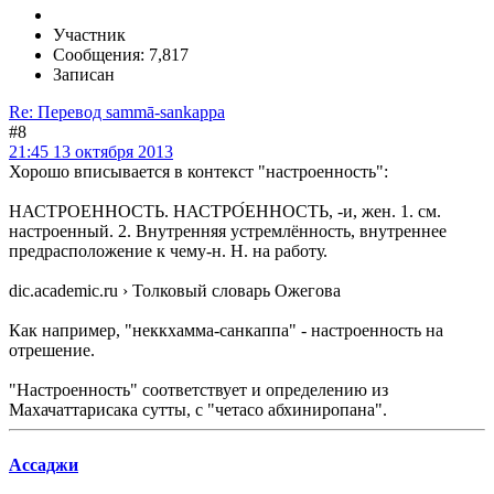
Участник
Сообщения: 7,817
Записан
Re: Перевод sammā-sankappa
#8
21:45 13 октября 2013
Хорошо вписывается в контекст "настроенность":
НАСТРОЕННОСТЬ. НАСТРО́ЕННОСТЬ, -и, жен. 1. см.
настроенный. 2. Внутренняя устремлённость, внутреннее
предрасположение к чему-н. Н. на работу.
dic.academic.ru › Толковый словарь Ожегова
Как например, "неккхамма-санкаппа" - настроенность на
отрешение.
"Настроенность" соответствует и определению из
Махачаттарисака сутты, с "четасо абхиниропана".
Ассаджи