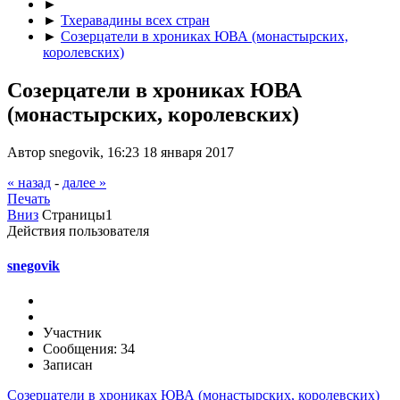
►
►
Тхеравадины всех стран
►
Созерцатели в хрониках ЮВА (монастырских,
королевских)
Созерцатели в хрониках ЮВА
(монастырских, королевских)
Автор snegovik, 16:23 18 января 2017
« назад
-
далее »
Печать
Вниз
Страницы
1
Действия пользователя
snegovik
Участник
Сообщения: 34
Записан
Созерцатели в хрониках ЮВА (монастырских, королевских)