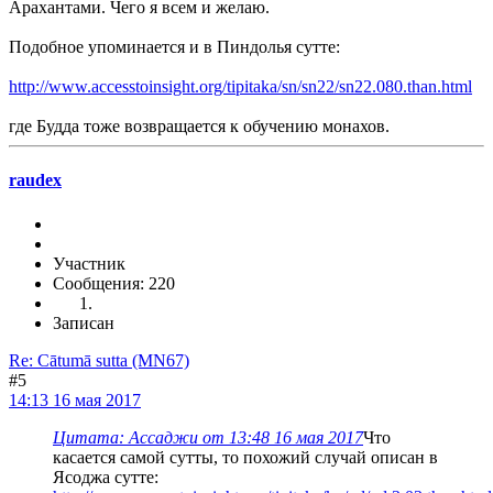
Арахантами. Чего я всем и желаю.
Подобное упоминается и в Пиндолья сутте:
http://www.accesstoinsight.org/tipitaka/sn/sn22/sn22.080.than.html
где Будда тоже возвращается к обучению монахов.
raudex
Участник
Сообщения: 220
Записан
Re: Cātumā sutta (MN67)
#5
14:13 16 мая 2017
Цитата: Ассаджи от 13:48 16 мая 2017
Что
касается самой сутты, то похожий случай описан в
Ясоджа сутте: