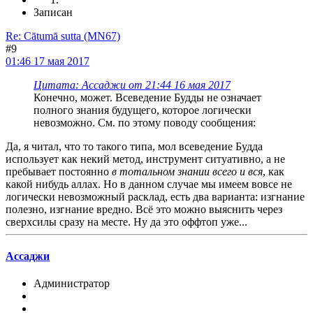
Записан
Re: Cātumā sutta (MN67)
#9
01:46 17 мая 2017
Цитата: Ассаджи от 21:44 16 мая 2017
Конечно, может. Всеведение Будды не означает
полного знания будущего, которое логически
невозможно. См. по этому поводу сообщения:
Да, я читал, что то такого типа, мол всеведение Будда
использует как некий метод, инструмент ситуативно, а не
пребывает постоянно
в тотальном знании всего и вся
, как
какой нибудь аллах. Но в данном случае мы имеем вовсе не
логически невозможный расклад, есть два варианта: изгнание
полезно, изгнание вредно. Всё это можно выяснить через
сверхсилы сразу на месте. Ну да это оффтоп уже...
Ассаджи
Администратор