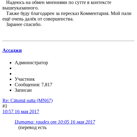
Надеюсь на обмен мнениями по сутте в контексте
вышеуказанного.
Также буду благодарен за пересказ Комментария. Мой пали
ещё очень далёк от совершенства.
Заранее спасибо.
Ассаджи
Администратор
Участник
Сообщения: 7,817
Записан
Re: Cātumā sutta (MN67)
#1
10:57 16 мая 2017
Цитата: raudex от 10:05 16 мая 2017
(перевод есть