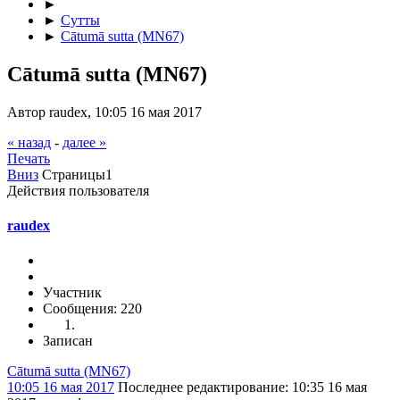
►
►
Сутты
►
Cātumā sutta (MN67)
Cātumā sutta (MN67)
Автор raudex, 10:05 16 мая 2017
« назад
-
далее »
Печать
Вниз
Страницы
1
Действия пользователя
raudex
Участник
Сообщения: 220
Записан
Cātumā sutta (MN67)
10:05 16 мая 2017
Последнее редактирование
: 10:35 16 мая