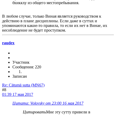
бхиккху из общего местопребывания.
В любом случае, только Виная является руководством к
действию в плане дисциплины. Если даже в суттах и
упоминаются какие-то правила, то если их нет в Винае, их
несоблюдение не будет проступком.
raudex
Участник
Сообщения: 220
Записан
Re: Cātumā sutta (MN67)
#8
01:39 17 мая 2017
Цитата: Volovsky от 23:00 16 мая 2017
Цитировать
Мне эту сутту привели в