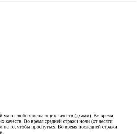
ай ум от любых мешающих качеств (дхамм). Во время
их качеств. Во время средней стражи ночи (от десяти
ум на то, чтобы проснуться. Во время последней стражи
в.