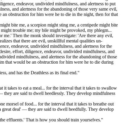
diligence, endeavor, undivided mindfulness, and alertness to put
ulness, and alertness for the abandoning of those very same evil,
e an obstruction for him were he to die in the night, then for that
 might bite me, a scorpion might sting me, a centipede might bite
 might trouble me; my bile might be provoked, my phlegm...
me.' Then the monk should investigate: 'Are there any evil,
lizes that there are evil, unskillful mental qualities un-
gence, endeavor, undivided mindfulness, and alertness for the
desire, effort, diligence, endeavor, undivided mindfulness, and
 undivided mindfulness, and alertness for the abandoning of those
y him that would be an obstruction for him were he to die during
ess, and has the Deathless as its final end."
 it takes to eat a meal... for the interval that it takes to swallow
 — they are said to dwell heedlessly. They develop mindfulness
 morsel of food... for the interval that it takes to breathe out
 a great deal' — they are said to dwell heedfully. They develop
he effluents.' That is how you should train yourselves."