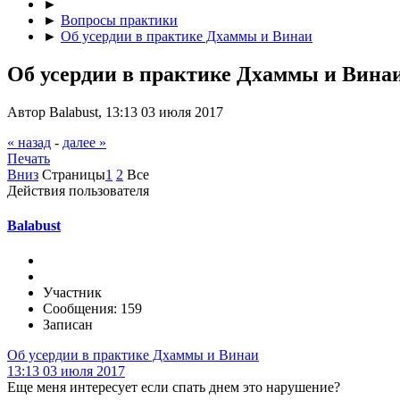
►
►
Вопросы практики
►
Об усердии в практике Дхаммы и Винаи
Об усердии в практике Дхаммы и Вина
Автор Balabust, 13:13 03 июля 2017
« назад
-
далее »
Печать
Вниз
Страницы
1
2
Все
Действия пользователя
Balabust
Участник
Сообщения: 159
Записан
Об усердии в практике Дхаммы и Винаи
13:13 03 июля 2017
Еще меня интересует если спать днем это нарушение?