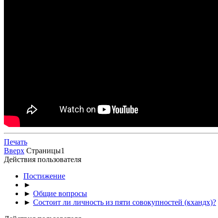
Печать
Вверх
Страницы
1
Действия пользователя
Постижение
►
►
Общие вопросы
►
Состоит ли личность из пяти совокупностей (кхандх)?