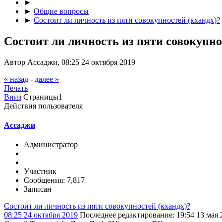
►
►
Общие вопросы
►
Состоит ли личность из пяти совокупностей (кхандх)?
Состоит ли личность из пяти совокупно
Автор Ассаджи, 08:25 24 октября 2019
« назад
-
далее »
Печать
Вниз
Страницы
1
Действия пользователя
Ассаджи
Администратор
Участник
Сообщения: 7,817
Записан
Состоит ли личность из пяти совокупностей (кхандх)?
08:25 24 октября 2019
Последнее редактирование
: 19:54 13 мая