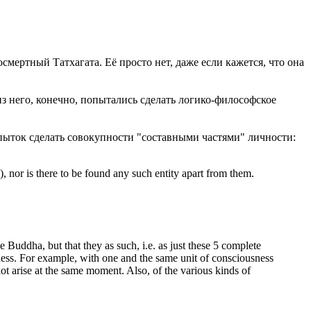
мертный Татхагата. Её просто нет, даже если кажется, что она
з него, конечно, попытались сделать логико-философское
пыток сделать совокупности "составными частями" личности:
), nor is there to be found any such entity apart from them.
e Buddha, but that they as such, i.e. as just these 5 complete
usness. For example, with one and the same unit of consciousness
ot arise at the same moment. Also, of the various kinds of