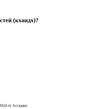
стей (кхандх)?
 2024 от Ассаджи