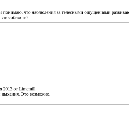
 Я понимаю, что наблюдения за телесными ощущениями развива
 способность?
ря 2013 от Limemill
и дыхания. Это возможно.