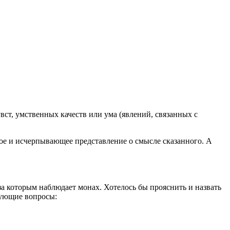
увст, умственных качеств или ума (явлений, связанных с
сное и исчерпывающее представление о смысле сказанного. А
а которым наблюдает монах. Хотелось бы прояснить и назвать
дующие вопросы: