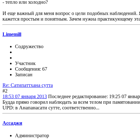
- тепло или холодно?
И еще важный для меня вопрос о цели подобных наблюдений.
кажется простым и понятным. Зачем нужна практикующему эта
Limemill
Содружество
Участник
Сообщения: 67
Записан
Re: Сатипаттхана сутта
#2
18:53 07 января 2013
Последнее редактирование
: 19:25 07 янва
Будда прямо говорил наблюдать за всем телом при памятовани
UPD: в Анапанасати сутте, соответственно...
Ассаджи
Администратор