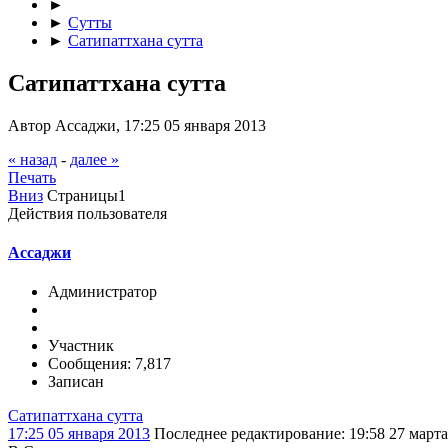
►
►
Сутты
►
Сатипаттхана сутта
Сатипаттхана сутта
Автор Ассаджи, 17:25 05 января 2013
« назад
-
далее »
Печать
Вниз
Страницы
1
Действия пользователя
Ассаджи
Администратор
Участник
Сообщения: 7,817
Записан
Сатипаттхана сутта
17:25 05 января 2013
Последнее редактирование
: 19:58 27 март