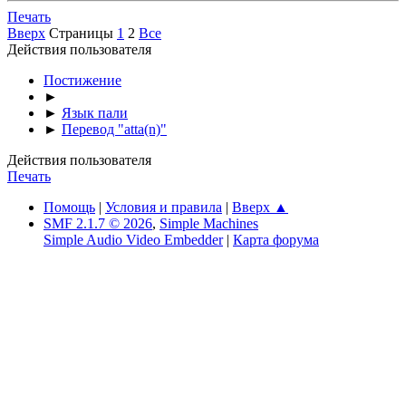
Печать
Вверх
Страницы
1
2
Все
Действия пользователя
Постижение
►
►
Язык пали
►
Перевод "atta(n)"
Действия пользователя
Печать
Помощь
|
Условия и правила
|
Вверх ▲
SMF 2.1.7 © 2026
,
Simple Machines
Simple Audio Video Embedder
|
Карта форума