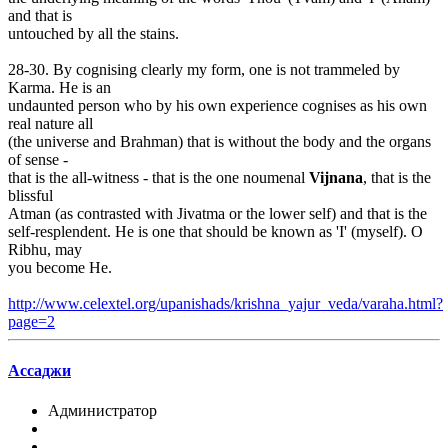
and that is
untouched by all the stains.
28-30. By cognising clearly my form, one is not trammeled by
Karma. He is an
undaunted person who by his own experience cognises as his own
real nature all
(the universe and Brahman) that is without the body and the organs
of sense -
that is the all-witness - that is the one noumenal
Vijnana
, that is the
blissful
Atman (as contrasted with Jivatma or the lower self) and that is the
self-resplendent. He is one that should be known as 'I' (myself). O
Ribhu, may
you become He.
http://www.celextel.org/upanishads/krishna_yajur_veda/varaha.html?
page=2
Ассаджи
Администратор