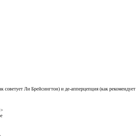
к советует Ли Брейсингтон) и де-апперцепция (как рекомендует
>>
ое