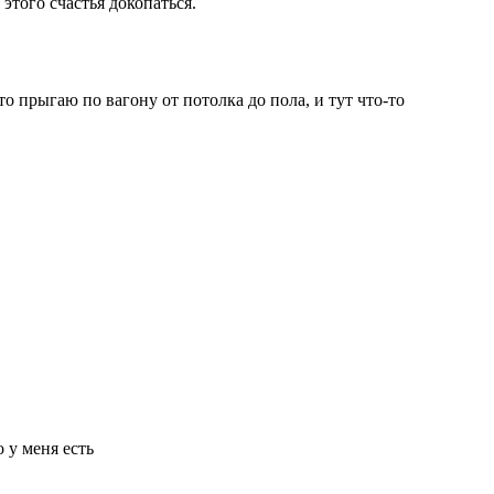
этого счастья докопаться.
то прыгаю по вагону от потолка до пола, и тут что-то
 у меня есть