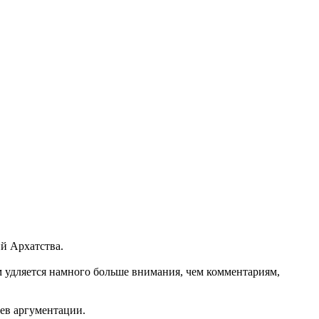
ий Архатства.
м удляется намного больше внимания, чем комментариям,
иев аргументации.