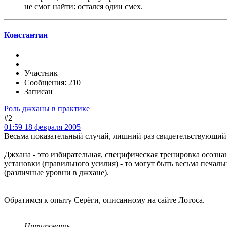
не смог найти: остался один смех.
Константин
Участник
Сообщения: 210
Записан
Роль джханы в практике
#2
01:59 18 февраля 2005
Весьма показательный случай, лишний раз свидетельствующий
Джхана - это избирательная, специфическая тренировка осозна
установки (правильного усилия) - то могут быть весьма печаль
(различные уровни в джхане).
Обратимся к опыту Серёги, описанному на сайте Лотоса.
Цитировать