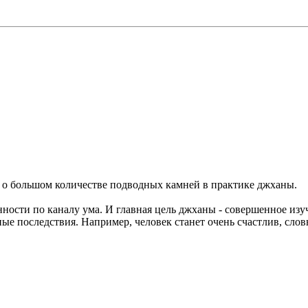
 о большом количестве подводных камней в практике джханы.
нности по каналу ума. И главная цель джханы - совершенное изу
ные последствия. Например, человек станет очень счастлив, сло