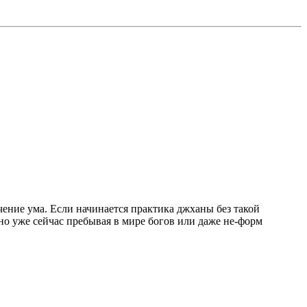
чение ума. Если начинается практика джханы без такой
вно уже сейчас пребывая в мире богов или даже не-форм