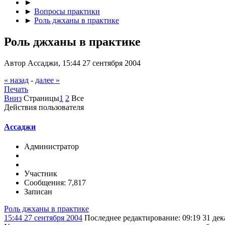
►
►
Вопросы практики
►
Роль джханы в практике
Роль джханы в практике
Автор Ассаджи, 15:44 27 сентября 2004
« назад
-
далее »
Печать
Вниз
Страницы
1
2
Все
Действия пользователя
Ассаджи
Администратор
Участник
Сообщения: 7,817
Записан
Роль джханы в практике
15:44 27 сентября 2004
Последнее редактирование
: 09:19 31 де