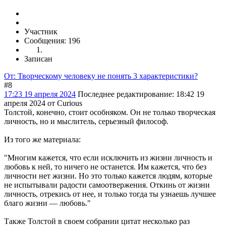
Участник
Сообщения: 196
Записан
От: Творческому человеку не понять 3 характеристики?
#8
17:23 19 апреля 2024
Последнее редактирование
: 18:42 19
апреля 2024 от Curious
Толстой, конечно, стоит особняком. Он не только творческая
личность, но и мыслитель, серьезный философ.
Из того же материала:
"Многим кажется, что если исключить из жизни личность и
любовь к ней, то ничего не останется. Им кажется, что без
личности нет жизни. Но это только кажется людям, которые
не испытывали радости самоотвержения. Откинь от жизни
личность, отрекись от нее, и только тогда ты узнаешь лучшее
благо жизни — любовь."
Также Толстой в своем собрании цитат несколько раз