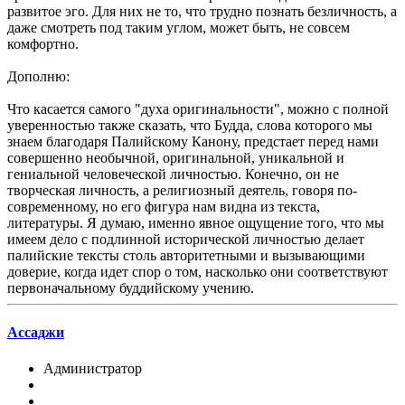
развитое эго. Для них не то, что трудно познать безличность, а
даже смотреть под таким углом, может быть, не совсем
комфортно.
Дополню:
Что касается самого "духа оригинальности", можно с полной
уверенностью также сказать, что Будда, слова которого мы
знаем благодаря Палийскому Канону, предстает перед нами
совершенно необычной, оригинальной, уникальной и
гениальной человеческой личностью. Конечно, он не
творческая личность, а религиозный деятель, говоря по-
современному, но его фигура нам видна из текста,
литературы. Я думаю, именно явное ощущение того, что мы
имеем дело с подлинной исторической личностью делает
палийские тексты столь авторитетными и вызывающими
доверие, когда идет спор о том, насколько они соответствуют
первоначальному буддийскому учению.
Ассаджи
Администратор