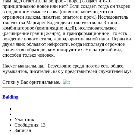
Нам надо ответить на вопрос - творец создает что-то
принципиально новое или нет? Если создает, тогда он творец
в подлинном смысле слова (понятно, конечно, что он
ограничен языком, памятью, опытом и проч.) Исследователь
творчества Маргарет Боден делит творчество на 3 типа -
комбинаторное (компиляцию идей), исследовательское
(расширение границ жанра), и трансформационное - то есть
рождение нового стиля, жанра, оригинальной идеи. Первыми
двумя явно обладают нейросети, когда используя огромное
количество образцов, компилируют их. Но на третий вид
способен только человек.
Насчет мандалы, да... Безусловно среди поэтов есть общее,
музыкантов, писателей, как у представителей служителей муз.
Стихи у Вас оригинальные.
Balding
Участник
Сообщения: 13
Записан