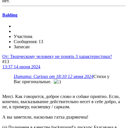
нет.
Balding
Участник
Сообщения: 13
Записан
От: Творческому человеку не понять 3 характеристики?
#13
13:37 14 июня 2024
Цитата: Curious от 18:10 12 июня 2024
Стихи у
Вас оригинальные.
Merci. Как говорится, доброе слово и собаке приятно. Если,
конечно, высказывание действительно несет в себе добро, а
не, к примеру, насмешку / сарказм.
А вы заметили, насколько гатха дхармична!
(a) Поднимем в качестве background'а дискурс Бхагавана в