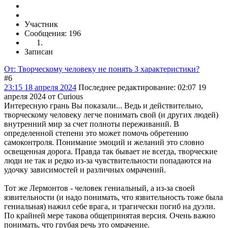
Участник
Сообщения: 196
Записан
От: Творческому человеку не понять 3 характеристики?
#6
23:15 18 апреля 2024
Последнее редактирование
: 02:07 19
апреля 2024 от Curious
Интересную грань Вы показали... Ведь и действительно,
творческому человеку легче понимать свой (и других людей)
внутренний мир за счет полноты переживаний. В
определенной степени это может помочь обретению
самоконтроля. Понимание эмоций и желаний это словно
освещенная дорога. Правда так бывает не всегда, творческие
люди не так и редко из-за чувствительности попадаются на
удочку зависимостей и различных омрачений.
Тот же Лермонтов - человек гениальный, а из-за своей
язвительности (и надо понимать, что язвительность тоже была
гениальная) нажил себе врага, и трагически погиб на дуэли.
По крайней мере такова общепринятая версия. Очень важно
понимать, что грубая речь это омрачение.