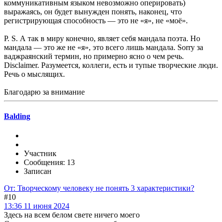
коммуникативным языком невозможно оперировать)
выражаясь, он будет вынужден понять, наконец, что
регистрирующая способность — это не «я», не «моё».
P. S. А так в миру конечно, являет себя мандала поэта. Но
мандала — это же не «я», это всего лишь мандала. Sorry за
ваджраянский термин, но примерно ясно о чем речь.
Disclaimer. Разумеется, коллеги, есть и тупые творческие люди.
Речь о мыслящих.
Благодарю за внимание
Balding
Участник
Сообщения: 13
Записан
От: Творческому человеку не понять 3 характеристики?
#10
13:36 11 июня 2024
Здесь на всем белом свете ничего моего