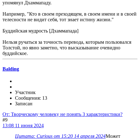
упомянул Дхаммападу.
Например, "Кто в своем преходящем, в своем имени и в своей
телесности не видит себя, тот знает истину жизни."
Буддийская мудрость [Дхаммапада]
Нельзя ручаться за точность перевода, которым пользовался
Толстой, но явно заметно, что высказывание очевидно
буддийское.
Balding
Участник
Сообщения: 13
Записан
От: Творческому человеку не понять 3 характеристики?
#9
13:08 11 июня 2024
Цитата: Curious от 15:20 14 апреля 2024
Может