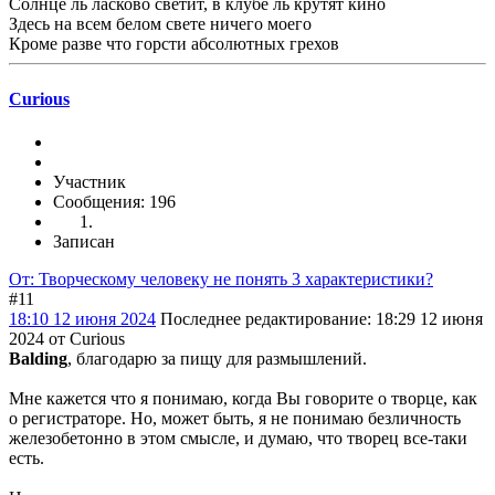
Солнце ль ласково светит, в клубе ль крутят кино
Здесь на всем белом свете ничего моего
Кроме разве что горсти абсолютных грехов
Curious
Участник
Сообщения: 196
Записан
От: Творческому человеку не понять 3 характеристики?
#11
18:10 12 июня 2024
Последнее редактирование
: 18:29 12 июня
2024 от Curious
Balding
, благодарю за пищу для размышлений.
Мне кажется что я понимаю, когда Вы говорите о творце, как
о регистраторе. Но, может быть, я не понимаю безличность
железобетонно в этом смысле, и думаю, что творец все-таки
есть.