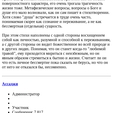
поверхностного характера, его очень трогала трагичность
жизни тоже. Метафизические вопросы, вопросы о Боге и
душе его мало волновали, как он сам пишет в стихотворении.
Хотя слово "душа" встречается в труде очень часто,
понимаемая скорее как сознание и переживание, а не как
бессмертная (отдельная) сущность.
При этом стихи наполнены с одной стороны восхищением
собой как личностью, разумной и способной к переживаниям,
а с другой стороны он видит божественное во всей природе и
в других людях. Понимая, что он станет когда-то "любимой
травой", ему приходится мириться с неизбежным, но он
явным образом стремиться к бытию и жизни. Считает ли он
что есть личное бессмертие пока сказать не берусь, но что он
от него не отказался бы, несомненно.
Ассаджи
Администратор
Участник
Сообщения: 7,817