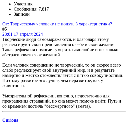
Участник
Сообщения: 7,817
Записан
От: Творческому человеку не понять 3 характеристики?
#5
23:01 17 апреля 2024
Творческие люди самовыражаются, и благодаря этому
рефлексируют свои представления о себе и свои желания.
Такая рефлексия помогает умерить самолюбие и несколько
абстрагироваться от желаний.
Если человек совершенно не творческий, то он скорее всего
слабо рефлексирует свой внутренний мир, и в результате
намертво и жестко отождествляется с пятью совокупностями.
Поэтому развитое эго лучше, чем неразвитое, как у
животного.
Умозрительной рефлексии, конечно, недостаточно для
прекращения страданий, но она может помочь найти Путь и
со временем достичь "бессмертного" (амата).
Curious