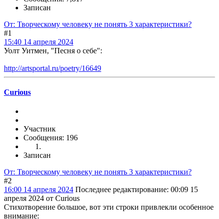
Записан
От: Творческому человеку не понять 3 характеристики?
#1
15:40 14 апреля 2024
Уолт Уитмен, "Песня о себе":
http://artsportal.ru/poetry/16649
Curious
Участник
Сообщения: 196
Записан
От: Творческому человеку не понять 3 характеристики?
#2
16:00 14 апреля 2024
Последнее редактирование
: 00:09 15
апреля 2024 от Curious
Стихотворение большое, вот эти строки привлекли особенное
внимание: