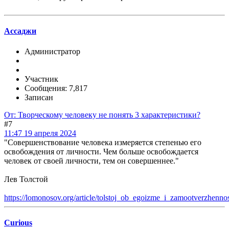
Ассаджи
Администратор
Участник
Сообщения: 7,817
Записан
От: Творческому человеку не понять 3 характеристики?
#7
11:47 19 апреля 2024
"Совершенствование человека измеряется степенью его
освобождения от личности. Чем больше освобождается
человек от своей личности, тем он совершеннее."
Лев Толстой
https://lomonosov.org/article/tolstoj_ob_egoizme_i_zamootverzhennos
Curious