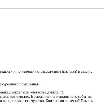
дана), и по неведению раздражение (патигха) в связи с
 накуренного помещения".
аика дуккха" или «четасика дуккха»?).
 приятное чувство. Воспоминание неприятного события
 восприятия, есть чувство. Контакт интеллекта? Память