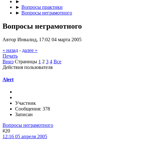
►
►
Вопросы практики
►
Вопросы неграмотного
Вопросы неграмотного
Автор Инвалид, 17:02 04 марта 2005
« назад
-
далее »
Печать
Вниз
Страницы
1
2
3
4
Все
Действия пользователя
Alert
Участник
Сообщения: 378
Записан
Вопросы неграмотного
#20
12:16 05 апреля 2005