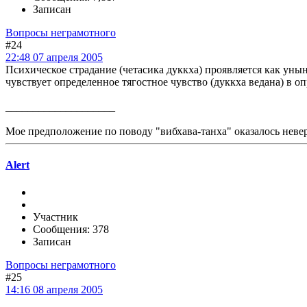
Записан
Вопросы неграмотного
#24
22:48 07 апреля 2005
Психическое страдание (четасика дуккха) проявляется как унын
чувствует определенное тягостное чувство (дуккха ведана) в о
____________________
Мое предположение по поводу "вибхава-танха" оказалось неве
Alert
Участник
Сообщения: 378
Записан
Вопросы неграмотного
#25
14:16 08 апреля 2005