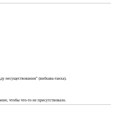
ду несуществования" (вибхава-танха).
ание, чтобы что-то не присутствовало.