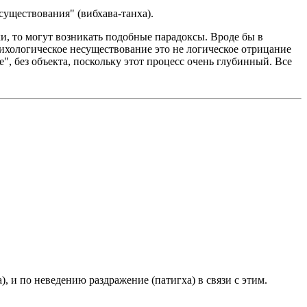
уществования" (вибхава-танха).
и, то могут возникать подобные парадоксы. Вроде бы в
сихологическое несуществование это не логическое отрицание
, без объекта, поскольку этот процесс очень глубинный. Все
 и по неведению раздражение (патигха) в связи с этим.