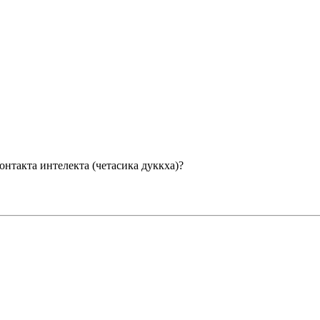
контакта интелекта (четасика дуккха)?