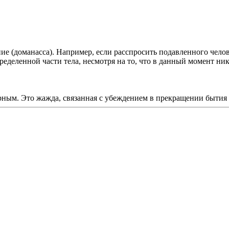
ие (доманасса). Например, если расспросить подавленного челове
пределенной части тела, несмотря на то, что в данный момент н
рным. Это жажда, связанная с убеждением в прекращении бытия 