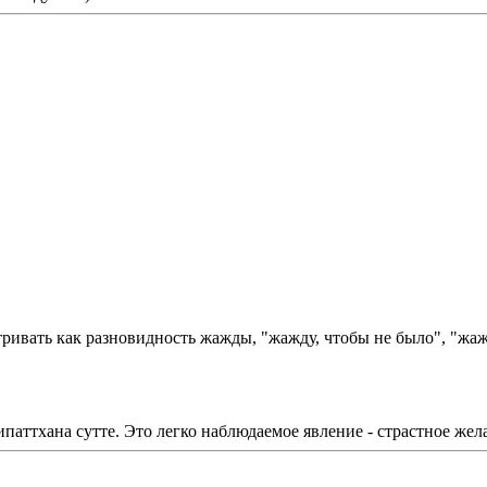
ивать как разновидность жажды, "жажду, чтобы не было", "жаж
ипаттхана сутте. Это легко наблюдаемое явление - страстное жел