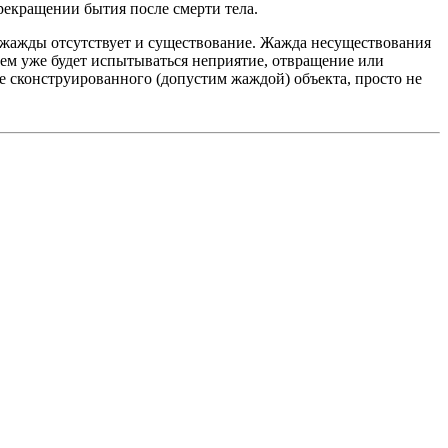
рекращении бытия после смерти тела.
и жажды отсутствует и существование. Жажда несуществования
атем уже будет испытываться неприятие, отвращение или
е сконструированного (допустим жаждой) объекта, просто не