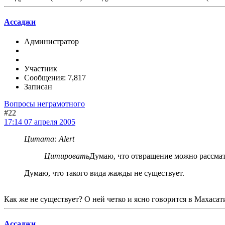
Ассаджи
Администратор
Участник
Сообщения: 7,817
Записан
Вопросы неграмотного
#22
17:14 07 апреля 2005
Цитата: Alert
Цитировать
Думаю, что отвращение можно рассматр
Думаю, что такого вида жажды не существует.
Как же не существует? О ней четко и ясно говорится в Махасат
Ассаджи