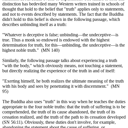
distinction has bedeviled many Western writers trained in schools of
thought that hold to the belief that "truth" applies only to statements,
and not to events described by statements. The fact that the Buddha
didn't hold to this belief is shown in the following passage, which
describes unbinding itself as a truth:
"Whatever is deceptive is false; unbinding—the undeceptive—is
true. Thus a monk so endowed is endowed with the highest
determination for truth, for this—unbinding, the undeceptive—is the
highest noble truth." (MN 140)
Similarly, the following passage talks about experiencing a truth
"with the body," which obviously means, not touching a statement,
but directly realizing the experience of the truth in and of itself:
"Exerting himself, he both realizes the ultimate meaning of the truth
with his body and sees by penetrating it with discernment." (MN
95)
The Buddha also uses "truth" in this way when he teaches the duties
appropriate to the four noble truths: that the truth of suffering is to be
comprehended, the truth of its cause abandoned, the truth of its
cessation realized, and the truth of the path to its cessation developed
(SN 56:11). Obviously, these duties don't involve, for example,
abandoning the statement about the cause of suffering, or