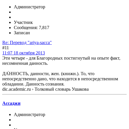
Администратор
Участник
Сообщения: 7,817
Записан
Re: Перевод "ariya-sacca"
#11
11:07 18 октября 2013
Эти четыре - для Благородных постигнутый на опыте факт,
несомненная данность.
ДА́ННОСТЬ, данности, жен. (книжн.). То, что
непосредственно дано, что находится в непосредственном
обладании. Данность сознания.
dic.academic.ru › Толковый словарь Ушакова
Ассаджи
Администратор