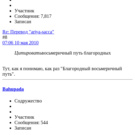
Участник
Сообщения: 7,817
Записан
Re: Перевод "ariya-sacca"
#8
07:06 10 мая 2010
Цитировать
восьмеричный путь благородных
Тут, как я понимаю, как раз "Благородный восьмеричный
путь".
Bahupada
Содружество
Участник
Сообщения: 544
Записан