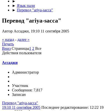
►
►
Язык пали
►
Перевод "ariya-sacca"
Перевод "ariya-sacca"
Автор Ассаджи, 19:10 11 сентября 2005
« назад
-
далее »
Печать
Вниз
Страницы
1
2
Все
Действия пользователя
Ассаджи
Администратор
Участник
Сообщения: 7,817
Записан
Перевод "ariya-sacca"
19:10 11 сентября 2005
Последнее редактирование
: 12:22 19