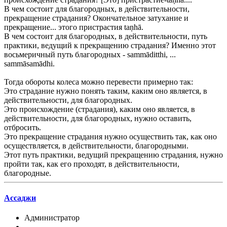
В чем состоит для благородных, в действительности,
прекращение страдания? Окончательное затухание и
прекращение... этого пристрастия taṇhā.
В чем состоит для благородных, в действительности, путь
практики, ведущий к прекращению страдания? Именно этот
восьмеричный путь благородных - sammāditthi, ...
sammāsamādhi.
Тогда обороты колеса можно перевести примерно так:
Это страдание нужно понять таким, каким оно является, в
действительности, для благородных.
Это происхождение (страдания), каким оно является, в
действительности, для благородных, нужно оставить,
отбросить.
Это прекращение страдания нужно осуществить так, как оно
осуществляется, в действительности, благородными.
Этот путь практики, ведущий прекращению страдания, нужно
пройти так, как его проходят, в действительности,
благородные.
Ассаджи
Администратор