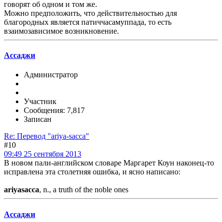
говорят об одном и том же.
Можно предположить, что действительностью для
благородных является патиччасамуппада, то есть
взаимозависимое возникновение.
Ассаджи
Администратор
Участник
Сообщения: 7,817
Записан
Re: Перевод "ariya-sacca"
#10
09:49 25 сентября 2013
В новом пали-английском словаре Маргарет Коун наконец-то
исправлена эта столетняя ошибка, и ясно написано:
ariyasacca
, n., a truth of the noble ones
Ассаджи