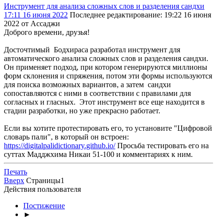
Инструмент для анализа сложных слов и разделения сандхи
17:11 16 июня 2022
Последнее редактирование
: 19:22 16 июня
2022 от Ассаджи
Доброго времени, друзья!
Досточтимый Бодхираса разработал инструмент для
автоматического анализа сложных слов и разделения сандхи.
Он применяет подход, при котором генерируются миллионы
форм склонения и спряжения, потом эти формы используются
для поиска возможных вариантов, а затем сандхи
сопоставляются с ними в соответствии с правилами для
согласных и гласных. Этот инструмент все еще находится в
стадии разработки, но уже прекрасно работает.
Если вы хотите протестировать его, то установите "Цифровой
словарь пали", в который он встроен:
https://digitalpalidictionary.github.io/
Просьба тестировать его на
суттах Мадджхима Никаи 51-100 и комментариях к ним.
Печать
Вверх
Страницы
1
Действия пользователя
Постижение
►