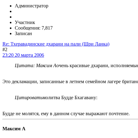
Администратор
Участник
Сообщения: 7,817
Записан
Re: Тхеравадинские дхарани на пали (Шри Ланка)
#2
23:20 20 марта 2006
Цитата: Максим А
очень красивые дхарани, исполняемы
Это декламации, записанные в летнем семейном лагере британ
Цитировать
молитва Будде Бхагавану:
Будде не молятся, ему в данном случае выражают почтение.
Максим А