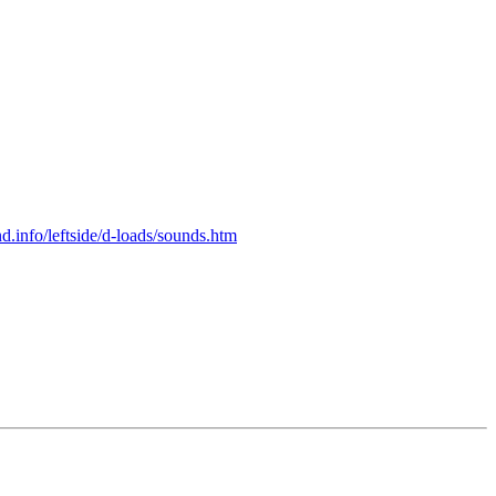
.info/leftside/d-loads/sounds.htm