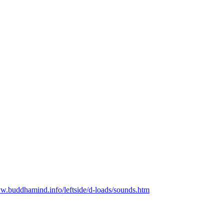
ww.buddhamind.info/leftside/d-loads/sounds.htm