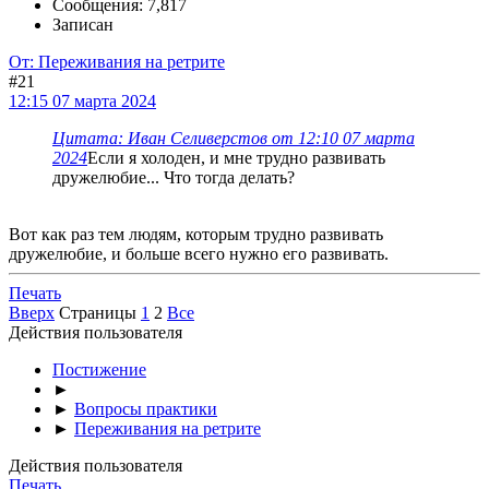
Сообщения: 7,817
Записан
От: Переживания на ретрите
#21
12:15 07 марта 2024
Цитата: Иван Селиверстов от 12:10 07 марта
2024
Если я холоден, и мне трудно развивать
дружелюбие... Что тогда делать?
Вот как раз тем людям, которым трудно развивать
дружелюбие, и больше всего нужно его развивать.
Печать
Вверх
Страницы
1
2
Все
Действия пользователя
Постижение
►
►
Вопросы практики
►
Переживания на ретрите
Действия пользователя
Печать