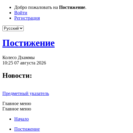
Добро пожаловать на
Постижение
.
Войти
Регистрация
Постижение
Колесо Дхаммы
10:25 07 августа 2026
Новости:
Предметный указатель
Главное меню
Главное меню
Начало
Постижение