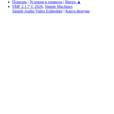
Помощь
|
Условия и правила
|
Вверх ▲
SMF 2.1.7 © 2026
,
Simple Machines
Simple Audio Video Embedder
|
Карта форума