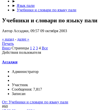
►
►
Язык пали
►
Учебники и словари по языку пали
Учебники и словари по языку пали
Автор Ассаджи, 09:57 09 октября 2003
« назад
-
далее »
Печать
Вниз
Страницы
1
2
3
4
Все
Действия пользователя
Ассаджи
Администратор
Участник
Сообщения: 7,817
Записан
От: Учебники и словари по языку пали
#60