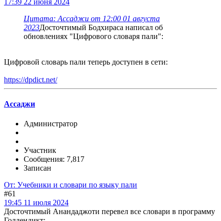
17:39 22 июня 2024
Цитата: Ассаджи от 12:00 01 августа
2023
Досточтимый Бодхираса написал об
обновлениях "Цифрового словаря пали":
Цифровой словарь пали теперь доступен в сети:
https://dpdict.net/
Ассаджи
Администратор
Участник
Сообщения: 7,817
Записан
От: Учебники и словари по языку пали
#61
19:45 11 июля 2024
Досточтимый Анандаджоти перевел все словари в программу
Голдендикт: