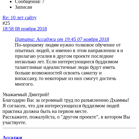
Сообщения: 7
Записан
Re: 10 лет сайту
#25
18:58 08 ноября 2018
Цитата: Ассаджи от 19:45 07 ноября 2018
По-хорошему людям нужно толковое обучение от
опытных людей, и именно в этом направлении я и
прилагаю усилия в другом проекте последние
несколько лет. Если интересующиеся буддизмом
талантливые идеалистичные люди будут иметь
больше возможностей освоить саматху и
випассану, то некоторые из них смогут достичь
многого.
Уважаемый Дмитрий!
Благодарю Вас за огромный труд по разъяснению Дхаммы!
Я согласен, что для интересующихся буддизмом людей
практика должна быть на первом месте.
Расскажите, пожалуйста, о "другом проекте", в котором Вы
участвуете.
Ассаджи