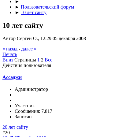
►
►
Пользовательский форум
►
10 лет сайту
10 лет сайту
Автор Сергей О., 12:29 05 декабря 2008
« назад
-
далее »
Печать
Вниз
Страницы
1
2
Все
Действия пользователя
Ассаджи
Администратор
Участник
Сообщения: 7,817
Записан
20 лет сайту
#20