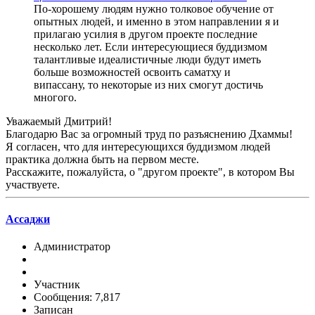
По-хорошему людям нужно толковое обучение от
опытных людей, и именно в этом направлении я и
прилагаю усилия в другом проекте последние
несколько лет. Если интересующиеся буддизмом
талантливые идеалистичные люди будут иметь
больше возможностей освоить саматху и
випассану, то некоторые из них смогут достичь
многого.
Уважаемый Дмитрий!
Благодарю Вас за огромный труд по разъяснению Дхаммы!
Я согласен, что для интересующихся буддизмом людей
практика должна быть на первом месте.
Расскажите, пожалуйста, о "другом проекте", в котором Вы
участвуете.
Ассаджи
Администратор
Участник
Сообщения: 7,817
Записан