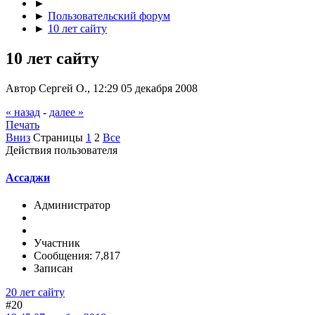
►
►
Пользовательский форум
►
10 лет сайту
10 лет сайту
Автор Сергей О., 12:29 05 декабря 2008
« назад
-
далее »
Печать
Вниз
Страницы
1
2
Все
Действия пользователя
Ассаджи
Администратор
Участник
Сообщения: 7,817
Записан
20 лет сайту
#20