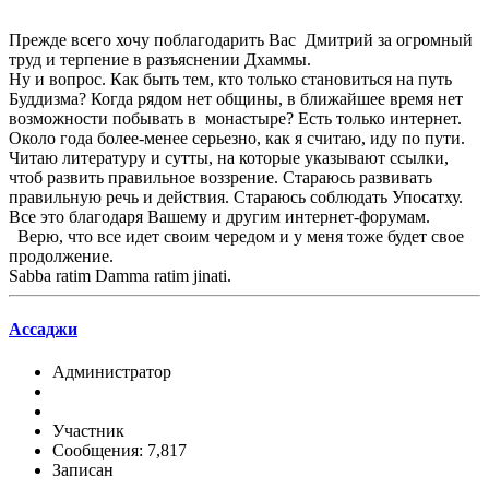
Прежде всего хочу поблагодарить Вас Дмитрий за огромный
труд и терпение в разъяснении Дхаммы.
Ну и вопрос. Как быть тем, кто только становиться на путь
Буддизма? Когда рядом нет общины, в ближайшее время нет
возможности побывать в монастыре? Есть только интернет.
Около года более-менее серьезно, как я считаю, иду по пути.
Читаю литературу и сутты, на которые указывают ссылки,
чтоб развить правильное воззрение. Стараюсь развивать
правильную речь и действия. Стараюсь соблюдать Упосатху.
Все это благодаря Вашему и другим интернет-форумам.
Верю, что все идет своим чередом и у меня тоже будет свое
продолжение.
Sabba ratim Damma ratim jinati.
Ассаджи
Администратор
Участник
Сообщения: 7,817
Записан