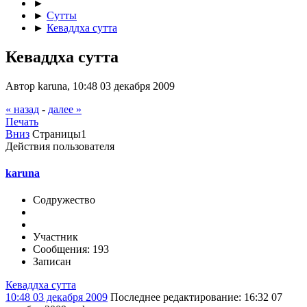
►
►
Сутты
►
Кеваддха сутта
Кеваддха сутта
Автор karuna, 10:48 03 декабря 2009
« назад
-
далее »
Печать
Вниз
Страницы
1
Действия пользователя
karuna
Содружество
Участник
Сообщения: 193
Записан
Кеваддха сутта
10:48 03 декабря 2009
Последнее редактирование
: 16:32 07