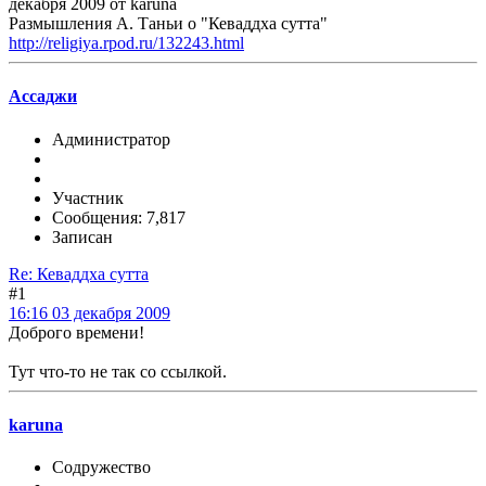
декабря 2009 от karuna
Размышления А. Таньи о "Кеваддха сутта"
http://religiya.rpod.ru/132243.html
Ассаджи
Администратор
Участник
Сообщения: 7,817
Записан
Re: Кеваддха сутта
#1
16:16 03 декабря 2009
Доброго времени!
Тут что-то не так со ссылкой.
karuna
Содружество