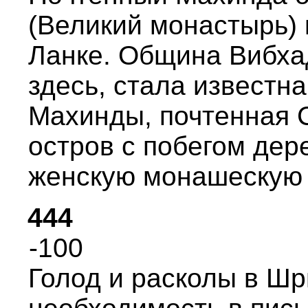
(Великий монастыpь)
Ланке. Община Вибха
здесь, стала известн
Махинды, почтенная 
остpов с побегом деp
женскую монашескую
444
-100
Голод и pасколы в Шp