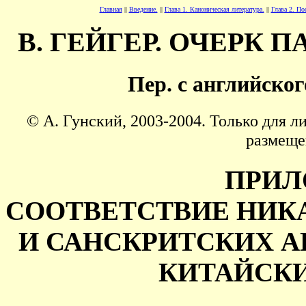
Главная
||
Введение.
||
Глава 1. Каноническая литература.
||
Глава 2. По
В. ГЕЙГЕР. ОЧЕРК
Пер. с английског
© А. Гунский, 2003-2004. Только для л
размеще
ПРИЛ
СООТВЕТСТВИЕ НИК
И САНСКРИТСКИХ А
КИТАЙСКИ