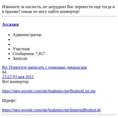
Извините за наглость, не затруднит Вас перевести еще тогда и
в брахми? никак не могу найти конвертер!
Ассаджи
Администратор
Участник
Сообщения: 7,817
Записан
Re: Помогите написать с помощью деванагари
#4
23:22 03 мая 2012
Вот конвертер:
https://sites.google.com/site/brahmiscript/BrahmiLipi.zip
Шрифт:
https://sites.google.com/site/brahmiscript/ImperialBrahmi.ttf