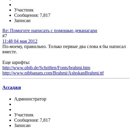
Участник
Сообщения: 7,817
Записан
Re: Помогите написать с помощью деванагари
#7
11:48 04 мая 2012
По-моему, правильно. Только первые два слова я бы написал
вместе.
Еще шрифты:
http://www.obib.de/Schriften/Fonts/brahmi.htm
http://www.nibbanam.com/Brahmi/AshokanBrahmi.ttf
Ассаджи
Администратор
Участник
Сообщения: 7,817
Записан