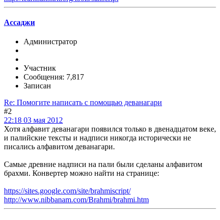
Ассаджи
Администратор
Участник
Сообщения: 7,817
Записан
Re: Помогите написать с помощью деванагари
#2
22:18 03 мая 2012
Хотя алфавит деванагари появился только в двенадцатом веке,
и палийские тексты и надписи никогда исторически не
писались алфавитом деванагари.
Самые древние надписи на пали были сделаны алфавитом
брахми. Конвертер можно найти на странице:
https://sites.google.com/site/brahmiscript/
http://www.nibbanam.com/Brahmi/brahmi.htm