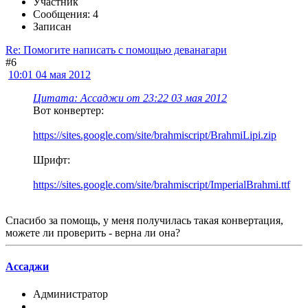
Участник
Сообщения: 4
Записан
Re: Помогите написать с помощью деванагари
#6
10:01 04 мая 2012
Цитата: Ассаджи от 23:22 03 мая 2012
Вот конвертер:
https://sites.google.com/site/brahmiscript/BrahmiLipi.zip
Шрифт:
https://sites.google.com/site/brahmiscript/ImperialBrahmi.ttf
Спасибо за помощь, у меня получилась такая конвертация,
можете ли проверить - верна ли она?
Ассаджи
Администратор