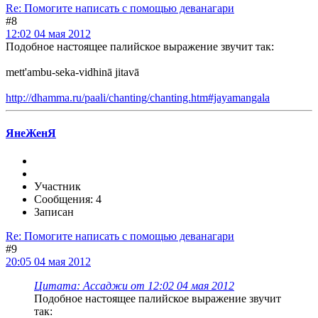
Re: Помогите написать с помощью деванагари
#8
12:02 04 мая 2012
Подобное настоящее палийское выражение звучит так:
mett'ambu-seka-vidhinā jitavā
http://dhamma.ru/paali/chanting/chanting.htm#jayamangala
ЯнеЖенЯ
Участник
Сообщения: 4
Записан
Re: Помогите написать с помощью деванагари
#9
20:05 04 мая 2012
Цитата: Ассаджи от 12:02 04 мая 2012
Подобное настоящее палийское выражение звучит
так: