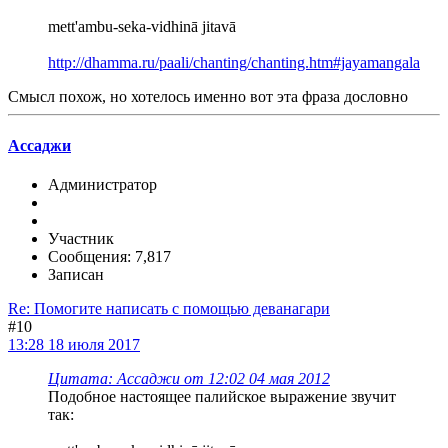
mett'ambu-seka-vidhinā jitavā
http://dhamma.ru/paali/chanting/chanting.htm#jayamangala
Смысл похож, но хотелось именно вот эта фраза дословно
Ассаджи
Администратор
Участник
Сообщения: 7,817
Записан
Re: Помогите написать с помощью деванагари
#10
13:28 18 июля 2017
Цитата: Ассаджи от 12:02 04 мая 2012
Подобное настоящее палийское выражение звучит
так: