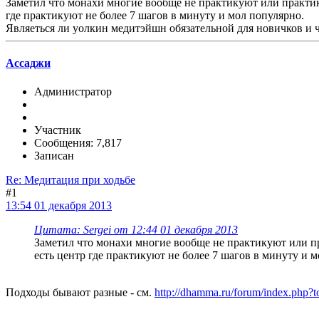
Заметил что монахи многие вообще не практикуют или практик
где практикуют не более 7 шагов в минуту и мол популярно.
Являеться ли уолкин медитэйшн обязательной для новичков и ч
Ассаджи
Администратор
Участник
Сообщения: 7,817
Записан
Re: Медитация при ходьбе
#1
13:54 01 декабря 2013
Цитата: Sergei от 12:44 01 декабря 2013
Заметил что монахи многие вообще не практикуют или п
есть центр где практикуют не более 7 шагов в минуту и 
Подходы бывают разные - см.
http://dhamma.ru/forum/index.php