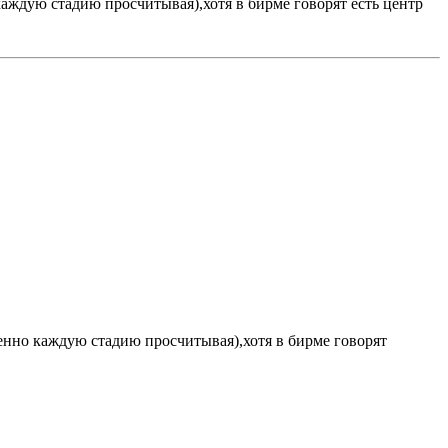
аждую стадию просчитывая),хотя в бирме говорят есть центр
енно каждую стадию просчитывая),хотя в бирме говорят