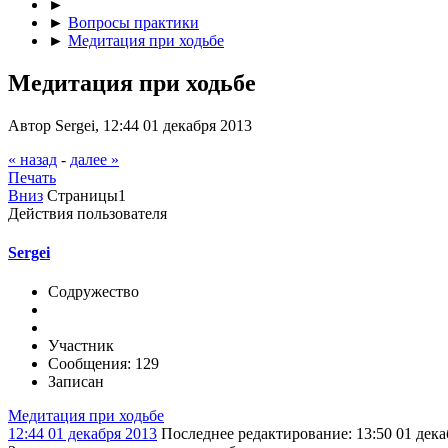
►
►
Вопросы практики
►
Медитация при ходьбе
Медитация при ходьбе
Автор Sergei, 12:44 01 декабря 2013
« назад
-
далее »
Печать
Вниз
Страницы
1
Действия пользователя
Sergei
Содружество
Участник
Сообщения: 129
Записан
Медитация при ходьбе
12:44 01 декабря 2013
Последнее редактирование
: 13:50 01 дек