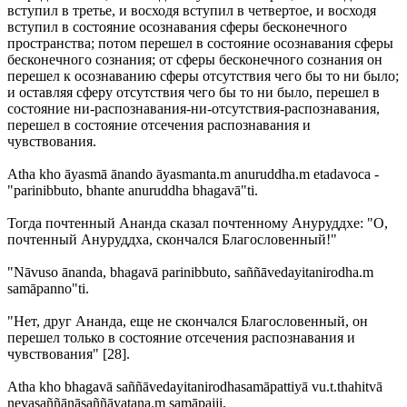
вступил в третье, и восходя вступил в четвертое, и восходя
вступил в состояние осознавания сферы бесконечного
пространства; потом перешел в состояние осознавания сферы
бесконечного сознания; от сферы бесконечного сознания он
перешел к осознаванию сферы отсутствия чего бы то ни было;
и оставляя сферу отсутствия чего бы то ни было, перешел в
состояние ни-распознавания-ни-отсутствия-распознавания,
перешел в состояние отсечения распознавания и
чувствования.
Atha kho āyasmā ānando āyasmanta.m anuruddha.m etadavoca -
"parinibbuto, bhante anuruddha bhagavā"ti.
Тогда почтенный Ананда сказал почтенному Ануруддхе: "О,
почтенный Ануруддха, скончался Благословенный!"
"Nāvuso ānanda, bhagavā parinibbuto, saññāvedayitanirodha.m
samāpanno"ti.
"Нет, друг Ананда, еще не скончался Благословенный, он
перешел только в состояние отсечения распознавания и
чувствования" [28].
Atha kho bhagavā saññāvedayitanirodhasamāpattiyā vu.t.thahitvā
nevasaññānāsaññāyatana.m samāpajji,