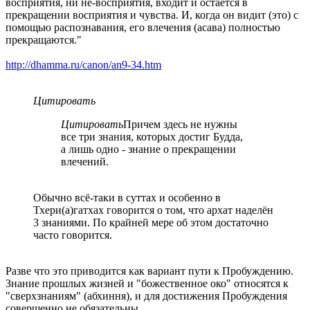
восприятия, ни не-восприятия, входит и остается в
прекращении восприятия и чувства. И, когда он видит (это) с
помощью распознавания, его влечения (асава) полностью
прекращаются."
http://dhamma.ru/canon/an9-34.htm
Цитировать
Цитировать
Причем здесь не нужны
все три знания, которых достиг Будда,
а лишь одно - знание о прекращении
влечений.
Обычно всё-таки в суттах и особенно в
Тхери(а)гатхах говорится о том, что архат наделён
3 знаниями. По крайней мере об этом достаточно
часто говорится.
Разве что это приводится как вариант пути к Пробуждению.
Знание прошлых жизней и "божественное око" относятся к
"сверхзнаниям" (абхиння), и для достижения Пробуждения
совершенно не обязательны.