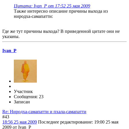
Цитата: Ivan_P от 17:52 25 мая 2009
Также интересно описание причины выхода из
ниродха-самапатти:
Где же тут причины выхода? В приведенной цитате они не
указаны.
Ivan_P
Участник
Сообщения: 23
Записан
Re: Ниродха-самапатти и пхала-самапатти
#43
18:56 25 мая 2009
Последнее редактирование
: 19:00 25 мая
2009 от Ivan_P