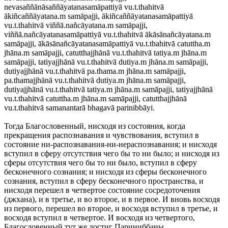
nevasaññānāsaññāyatanasamāpattiyā vu.t.thahitvā
ākiñcaññāyatana.m samāpajji, ākiñcaññāyatanasamāpattiyā
vu.t.thahitvā viññā.nañcāyatana.m samāpajji,
viññā.nañcāyatanasamāpattiyā vu.t.thahitvā ākāsānañcāyatana.m
samāpajji, ākāsānañcāyatanasamāpattiyā vu.t.thahitvā catuttha.m
jhāna.m samāpajji, catutthajjhānā vu.t.thahitvā tatiya.m jhāna.m
samāpajji, tatiyajjhānā vu.t.thahitvā dutiya.m jhāna.m samāpajji,
dutiyajjhānā vu.t.thahitvā pa.thama.m jhāna.m samāpajji,
pa.thamajjhānā vu.t.thahitvā dutiya.m jhāna.m samāpajji,
dutiyajjhānā vu.t.thahitvā tatiya.m jhāna.m samāpajji, tatiyajjhānā
vu.t.thahitvā catuttha.m jhāna.m samāpajji, catutthajjhānā
vu.t.thahitvā samanantarā bhagavā parinibbāyi.
Тогда Благословенный, нисходя из состояния, когда
прекращения распознавания и чувствования, вступил в
состояние ни-распознавания-ни-нераспознавания; и нисходя
вступил в сферу отсутствия чего бы то ни было; и нисходя из
сферы отсутствия чего бы то ни было, вступил в сферу
бесконечного сознания; и нисходя из сферы бесконечного
сознания, вступил в сферу бесконечного пространства, и
нисходя перешел в четвертое состояние сосредоточения
(джхана), и в третье, и во второе, и в первое. И вновь восходя
из первого, перешел во второе, и восходя вступил в третье, и
восходя вступил в четвертое. И восходя из четвертого,
Благословенный тут же достиг Париниббаны.