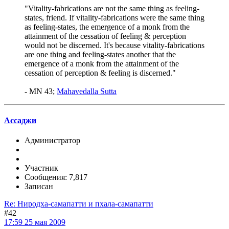
"Vitality-fabrications are not the same thing as feeling-
states, friend. If vitality-fabrications were the same thing
as feeling-states, the emergence of a monk from the
attainment of the cessation of feeling & perception
would not be discerned. It's because vitality-fabrications
are one thing and feeling-states another that the
emergence of a monk from the attainment of the
cessation of perception & feeling is discerned."
- MN 43;
Mahavedalla Sutta
Ассаджи
Администратор
Участник
Сообщения: 7,817
Записан
Re: Ниродха-самапатти и пхала-самапатти
#42
17:59 25 мая 2009