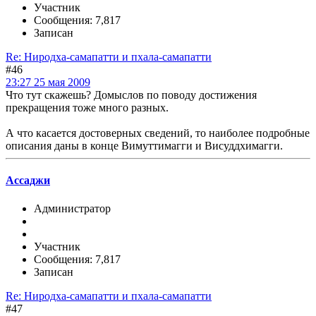
Участник
Сообщения: 7,817
Записан
Re: Ниродха-самапатти и пхала-самапатти
#46
23:27 25 мая 2009
Что тут скажешь? Домыслов по поводу достижения
прекращения тоже много разных.
А что касается достоверных сведений, то наиболее подробные
описания даны в конце Вимуттимагги и Висуддхимагги.
Ассаджи
Администратор
Участник
Сообщения: 7,817
Записан
Re: Ниродха-самапатти и пхала-самапатти
#47