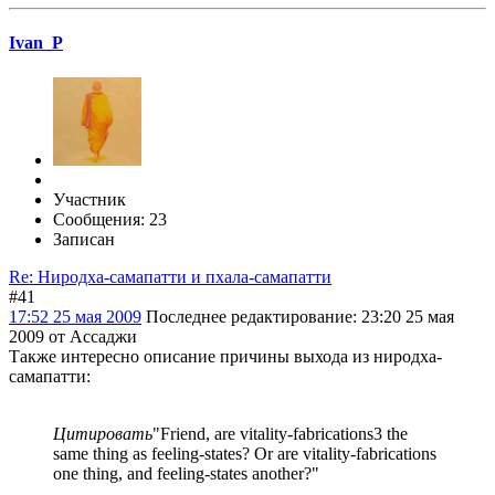
Ivan_P
Участник
Сообщения: 23
Записан
Re: Ниродха-самапатти и пхала-самапатти
#41
17:52 25 мая 2009
Последнее редактирование
: 23:20 25 мая
2009 от Ассаджи
Также интересно описание причины выхода из ниродха-
самапатти:
Цитировать
"Friend, are vitality-fabrications3 the
same thing as feeling-states? Or are vitality-fabrications
one thing, and feeling-states another?"