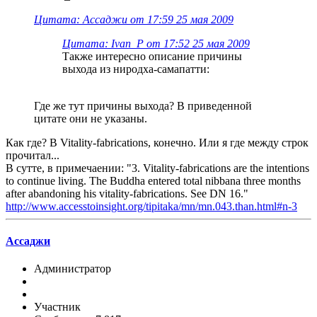
Цитата: Ассаджи от 17:59 25 мая 2009
Цитата: Ivan_P от 17:52 25 мая 2009
Также интересно описание причины
выхода из ниродха-самапатти:
Где же тут причины выхода? В приведенной
цитате они не указаны.
Как где? В Vitality-fabrications, конечно. Или я где между строк
прочитал...
В сутте, в примечаении: "3. Vitality-fabrications are the intentions
to continue living. The Buddha entered total nibbana three months
after abandoning his vitality-fabrications. See DN 16."
http://www.accesstoinsight.org/tipitaka/mn/mn.043.than.html#n-3
Ассаджи
Администратор
Участник