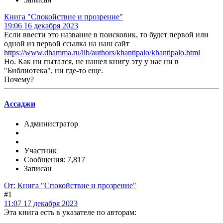
Книга "Спокойствие и прозрение"
19:06 16 декабря 2023
Если ввести это название в поисковик, то будет первой или
одной из первой ссылка на наш сайт
https://www.dhamma.ru/lib/authors/khantipalo/khantipalo.html
Но. Как ни пытался, не нашел книгу эту у нас ни в
"Библиотека", ни где-то еще.
Почему?
Ассаджи
Администратор
Участник
Сообщения: 7,817
Записан
От: Книга "Спокойствие и прозрение"
#1
11:07 17 декабря 2023
Эта книга есть в указателе по авторам: