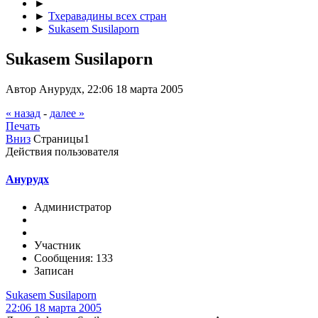
►
►
Тхеравадины всех стран
►
Sukasem Susilaporn
Sukasem Susilaporn
Автор Анурудх, 22:06 18 марта 2005
« назад
-
далее »
Печать
Вниз
Страницы
1
Действия пользователя
Анурудх
Администратор
Участник
Сообщения: 133
Записан
Sukasem Susilaporn
22:06 18 марта 2005