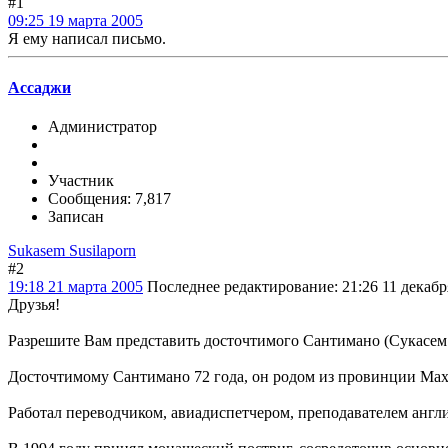
#1
09:25 19 марта 2005
Я ему написал письмо.
Ассаджи
Администратор
Участник
Сообщения: 7,817
Записан
Sukasem Susilaporn
#2
19:18 21 марта 2005
Последнее редактирование
: 21:26 11 декаб
Друзья!
Разрешите Вам представить досточтимого Сантимано (Сукасем
Досточтимому Сантимано 72 года, он родом из провинции Маха
Работал переводчиком, авиадиспетчером, преподавателем англи