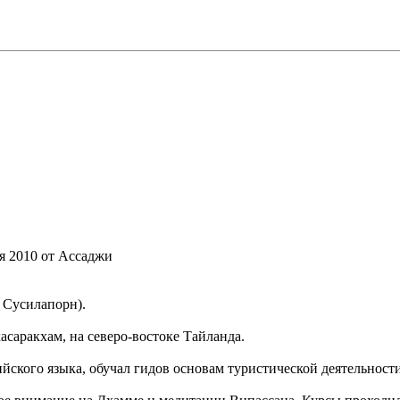
ря 2010 от Ассаджи
 Сусилапорн).
саракхам, на северо-востоке Тайланда.
йского языка, обучал гидов основам туристической деятельности