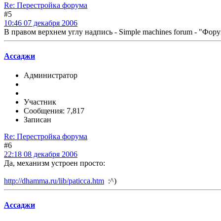
Re: Перестройка форума
#5
10:46 07 декабря 2006
В правом верхнем углу надпись - Simple machines forum - "Фо
Ассаджи
Администратор
Участник
Сообщения: 7,817
Записан
Re: Перестройка форума
#6
22:18 08 декабря 2006
Да, механизм устроен просто:
http://dhamma.ru/lib/paticca.htm
:^)
Ассаджи