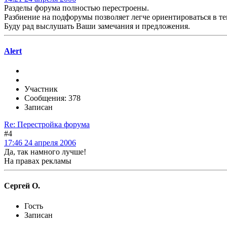
Разделы форума полностью перестроены.
Разбиение на подфорумы позволяет легче ориентироваться в т
Буду рад выслушать Ваши замечания и предложения.
Alert
Участник
Сообщения: 378
Записан
Re: Перестройка форума
#4
17:46 24 апреля 2006
Да, так намного лучше!
На правах рекламы
Сергей О.
Гость
Записан