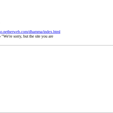
:
leso.netherweb.com/dhamma/index.html
"We're sorry, but the site you are