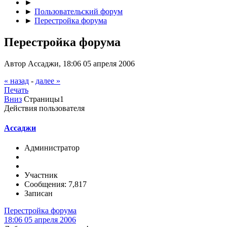
►
►
Пользовательский форум
►
Перестройка форума
Перестройка форума
Автор Ассаджи, 18:06 05 апреля 2006
« назад
-
далее »
Печать
Вниз
Страницы
1
Действия пользователя
Ассаджи
Администратор
Участник
Сообщения: 7,817
Записан
Перестройка форума
18:06 05 апреля 2006