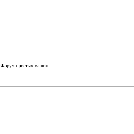
- "Форум простых машин".