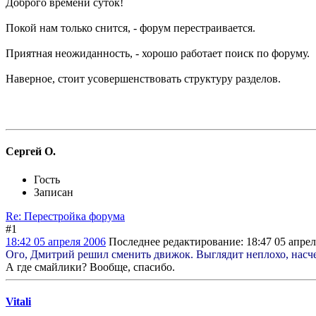
Доброго времени суток!
Покой нам только снится, - форум перестраивается.
Приятная неожиданность, - хорошо работает поиск по форуму.
Наверное, стоит усовершенствовать структуру разделов.
Сергей О.
Гость
Записан
Re: Перестройка форума
#1
18:42 05 апреля 2006
Последнее редактирование
: 18:47 05 апре
Ого, Дмитрий решил сменить движок. Выглядит неплохо, насче
А где смайлики? Вообще, спасибо.
Vitali