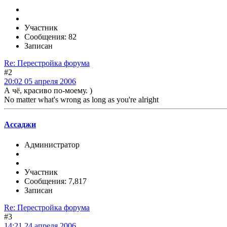
Участник
Сообщения: 82
Записан
Re: Перестройка форума
#2
20:02 05 апреля 2006
А чё, красиво по-моему. )
No matter what's wrong as long as you're alright
Ассаджи
Администратор
Участник
Сообщения: 7,817
Записан
Re: Перестройка форума
#3
14:21 24 апреля 2006