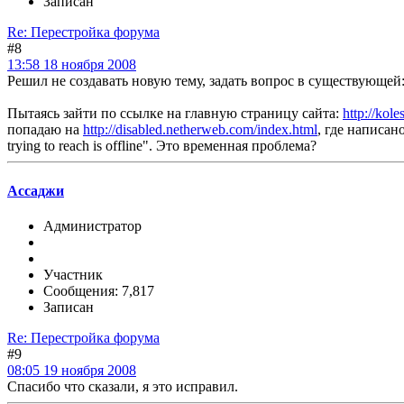
Записан
Re: Перестройка форума
#8
13:58 18 ноября 2008
Решил не создавать новую тему, задать вопрос в существующей
Пытаясь зайти по ссылке на главную страницу сайта:
http://ko
попадаю на
http://disabled.netherweb.com/index.html
, где написано 
trying to reach is offline". Это временная проблема?
Ассаджи
Администратор
Участник
Сообщения: 7,817
Записан
Re: Перестройка форума
#9
08:05 19 ноября 2008
Спасибо что сказали, я это исправил.