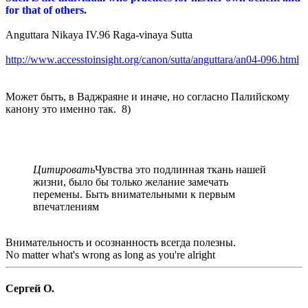
for that of others.
Anguttara Nikaya IV.96 Raga-vinaya Sutta
http://www.accesstoinsight.org/canon/sutta/anguttara/an04-096.html
Может быть, в Ваджраяне и иначе, но согласно Палийскому
канону это именно так. 8)
Цитировать
Чувства это подлинная ткань нашей
жизни, было бы только желание замечать
перемены. Быть внимательными к первым
впечатлениям
Внимательность и осознанность всегда полезны.
No matter what's wrong as long as you're alright
Сергей О.