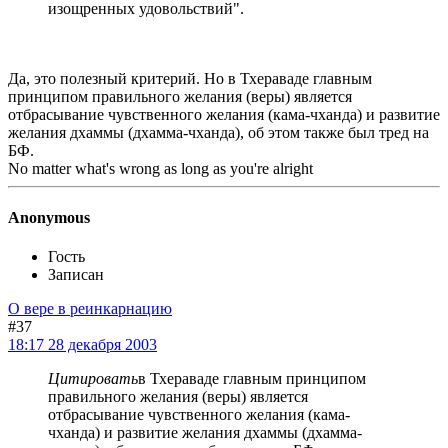
изощренных удовольствий".
Да, это полезный критерий. Но в Тхераваде главным
принципом правильного желания (веры) является
отбрасывание чувственного желания (кама-чханда) и развитие
желания дхаммы (дхамма-чханда), об этом также был тред на
БФ.
No matter what's wrong as long as you're alright
Anonymous
Гость
Записан
О вере в реинкарнацию
#37
18:17 28 декабря 2003
Цитировать
в Тхераваде главным принципом
правильного желания (веры) является
отбрасывание чувственного желания (кама-
чханда) и развитие желания дхаммы (дхамма-