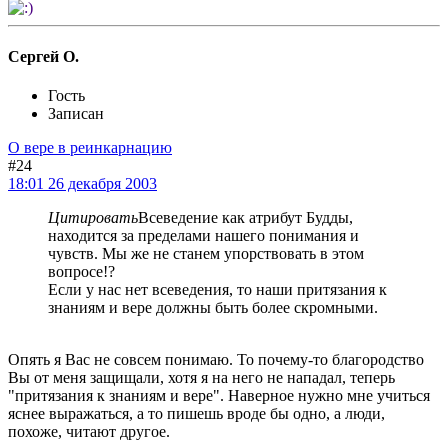
Сергей О.
Гость
Записан
О вере в реинкарнацию
#24
18:01 26 декабря 2003
Цитировать
Всеведение как атрибут Будды,
находится за пределами нашего понимания и
чувств. Мы же не станем упорствовать в этом
вопросе!?
Если у нас нет всеведения, то наши притязания к
знаниям и вере должны быть более скромными.
Опять я Вас не совсем понимаю. То почему-то благородство
Вы от меня защищали, хотя я на него не нападал, теперь
"притязания к знаниям и вере". Наверное нужно мне учиться
яснее выражаться, а то пишешь вроде бы одно, а люди,
похоже, читают другое.