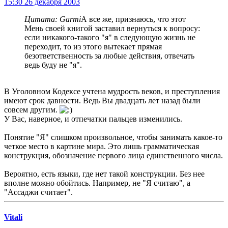
15:30 26 декабря 2003
Цитата: Garmi
А все же, признаюсь, что этот
Мень своей книгой заставил вернуться к вопросу:
если никакого-такого "я" в следующую жизнь не
переходит, то из этого вытекает прямая
безответственность за любые действия, отвечать
ведь буду не "я".
В Уголовном Кодексе учтена мудрость веков, и преступления
имеют срок давности. Ведь Вы двадцать лет назад были
совсем другим.
У Вас, наверное, и отпечатки пальцев изменились.
Понятие "Я" слишком произвольное, чтобы занимать какое-то
четкое место в картине мира. Это лишь грамматическая
конструкция, обозначение первого лица единственного числа.
Вероятно, есть языки, где нет такой конструкции. Без нее
вполне можно обойтись. Например, не "Я считаю", а
"Ассаджи считает".
Vitali