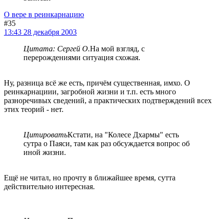
О вере в реинкарнацию
#35
13:43 28 декабря 2003
Цитата: Сергей О.
На мой взгляд, с
перерождениями ситуация схожая.
Ну, разница всё же есть, причём существенная, имхо. О
реинкарнациии, загробной жизни и т.п. есть много
разноречивых сведений, а практических подтверждений всех
этих теорий - нет.
Цитировать
Кстати, на "Колесе Дхармы" есть
сутра о Паяси, там как раз обсуждается вопрос об
иной жизни.
Ещё не читал, но прочту в ближайшее время, сутта
действительно интересная.