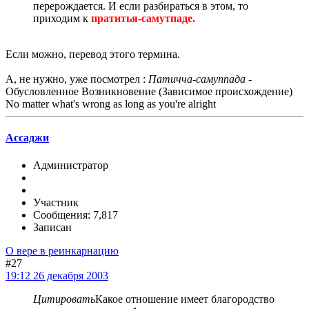
перерождается. И если разбираться в этом, то
приходим к
пратитья-самутпаде.
Если можно, перевод этого термина.
А, не нужно, уже посмотрел :
Патичча-самуппада
-
Обусловленное Возникновение (Зависимое происхождение)
No matter what's wrong as long as you're alright
Ассаджи
Администратор
Участник
Сообщения: 7,817
Записан
О вере в реинкарнацию
#27
19:12 26 декабря 2003
Цитировать
Какое отношение имеет благородство