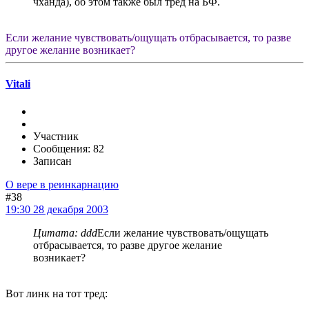
чханда), об этом также был тред на БФ.
Если желание чувствовать/ощущать отбрасывается, то разве
другое желание возникает?
Vitali
Участник
Сообщения: 82
Записан
О вере в реинкарнацию
#38
19:30 28 декабря 2003
Цитата: ddd
Если желание чувствовать/ощущать
отбрасывается, то разве другое желание
возникает?
Вот линк на тот тред: