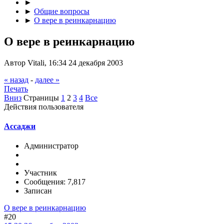
►
►
Общие вопросы
►
О вере в реинкарнацию
О вере в реинкарнацию
Автор Vitali, 16:34 24 декабря 2003
« назад
-
далее »
Печать
Вниз
Страницы
1
2
3
4
Все
Действия пользователя
Ассаджи
Администратор
Участник
Сообщения: 7,817
Записан
О вере в реинкарнацию
#20