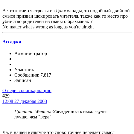
А что касается строфы из Дхаммапады, то подобный двойной
смысл призван шокировать читателя, также как то место про
убийство родителей из главы о брахманах ?
No matter what's wrong as long as you're alright
Ассаджи
Администратор
Участник
Сообщения: 7,817
Записан
О вере в реинкарнацию
#29
12:08 27 декабря 2003
Цитата: Wemmon
Убежденность имхо звучит
лучше, чем "вера"
Да, в нашей культуре это слово точнее передает смысл