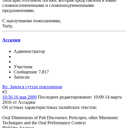
типа аристотелевой логики, которая представлена в языке
сложносочиненными и сложноподчиненными
предложениями.
С наилучшими пожеланиями,
Yuriy.
Ассаджи
Администратор
Участник
Сообщения: 7,817
Записан
Re: Зачем в суттах повторения
#3
10:56 16 мая 2009
Последнее редактирование
: 10:09 14 марта
2016 от Ассаджи
Об устных характеристиках палийских текстов:
Oral Dimensions of Pali Discourses: Pericopes, other Mnemonic
Techniques and the Oral Performance Context
Bhikkhu Analayo