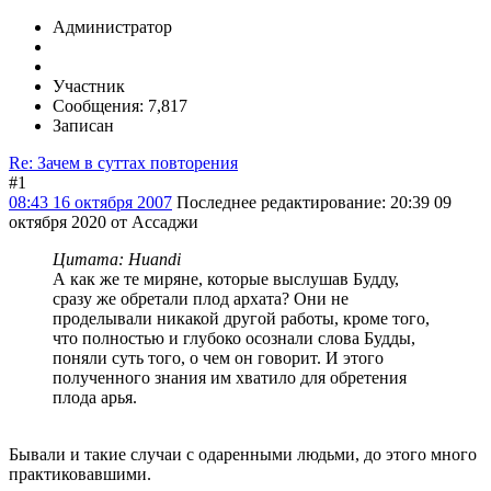
Администратор
Участник
Сообщения: 7,817
Записан
Re: Зачем в суттах повторения
#1
08:43 16 октября 2007
Последнее редактирование
: 20:39 09
октября 2020 от Ассаджи
Цитата: Huandi
А как же те миряне, которые выслушав Будду,
сразу же обретали плод архата? Они не
проделывали никакой другой работы, кроме того,
что полностью и глубоко осознали слова Будды,
поняли суть того, о чем он говорит. И этого
полученного знания им хватило для обретения
плода арья.
Бывали и такие случаи с одаренными людьми, до этого много
практиковавшими.