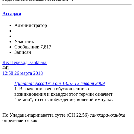
Ассаджи
Администратор
Участник
Сообщения: 7,817
Записан
Re: Перевод 'saṅkhāra'
#42
12:58 26 марта 2018
Цитата: Ассаджи от 13:57 12 января 2009
1. В значении звена обусловленного
возникновения и кхандхи этот термин означает
"четана", то есть побуждение, волевой импульс.
По Упадана-парипаватта сутте (СН 22.56)
санкхара-кхандха
определяется как: