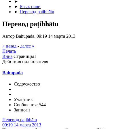
►
►
Язык пали
►
Перевод paṭibhātu
Перевод paṭibhātu
Автор Bahupada, 09:19 14 марта 2013
« назад
-
далее »
Печать
Вниз
Страницы
1
Действия пользователя
Bahupada
Содружество
Участник
Сообщения: 544
Записан
Перевод paṭibhātu
09:19 14 марта 2013