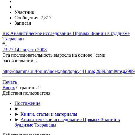
Участник
Сообщения: 7,817
Записан
Re: Аналитическое исследование Прямых Знаний в буддизме
Тхеравады
#1
23:27 14 августа 2008
Эта последовательность выросла на основе "семи
распознаваний":
http://dhamma.ru/forum/index.php/topic,441.msg2989.html#msg2989
Печать
Вверх
Страницы
1
Действия пользователя
Постижение
►
►
Книги, статьи и материалы
►
Аналитическое исследование Прямых Знаний в
буддизме Тхеравады