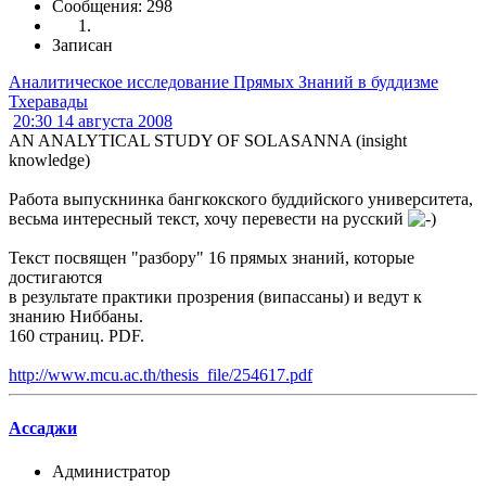
Сообщения: 298
Записан
Аналитическое исследование Прямых Знаний в буддизме
Тхеравады
20:30 14 августа 2008
AN ANALYTICAL STUDY OF SOLASANNA (insight
knowledge)
Работа выпускнинка бангкокского буддийского университета,
весьма интересный текст, хочу перевести на русский
Текст посвящен "разбору" 16 прямых знаний, которые
достигаются
в результате практики прозрения (випассаны) и ведут к
знанию Ниббаны.
160 страниц. PDF.
http://www.mcu.ac.th/thesis_file/254617.pdf
Ассаджи
Администратор