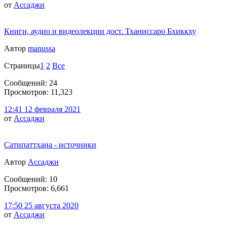
от
Ассаджи
Книги, аудио и видеолекции дост. Тханиссаро Бхиккху
Автор
manussa
Страницы
1
2
Все
Сообщений: 24
Просмотров: 11,323
12:41 12 февраля 2021
от
Ассаджи
Сатипаттхана - источники
Автор
Ассаджи
Сообщений: 10
Просмотров: 6,661
17:50 25 августа 2020
от
Ассаджи