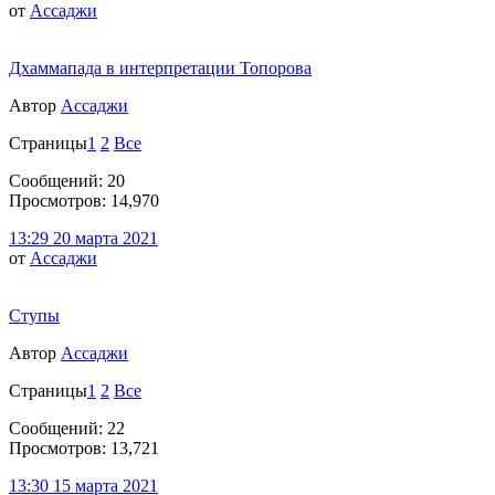
от
Ассаджи
Дхаммапада в интерпретации Топорова
Автор
Ассаджи
Страницы
1
2
Все
Сообщений: 20
Просмотров: 14,970
13:29 20 марта 2021
от
Ассаджи
Ступы
Автор
Ассаджи
Страницы
1
2
Все
Сообщений: 22
Просмотров: 13,721
13:30 15 марта 2021