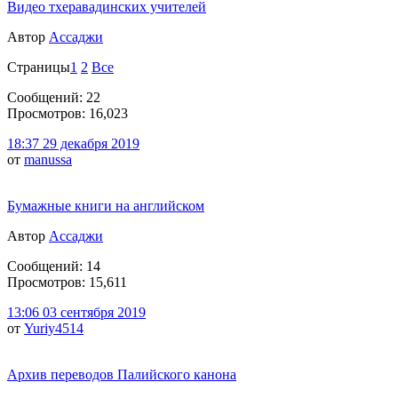
Видео тхеравадинских учителей
Автор
Ассаджи
Страницы
1
2
Все
Сообщений: 22
Просмотров: 16,023
18:37 29 декабря 2019
от
manussa
Бумажные книги на английском
Автор
Ассаджи
Сообщений: 14
Просмотров: 15,611
13:06 03 сентября 2019
от
Yuriy4514
Архив переводов Палийского канона