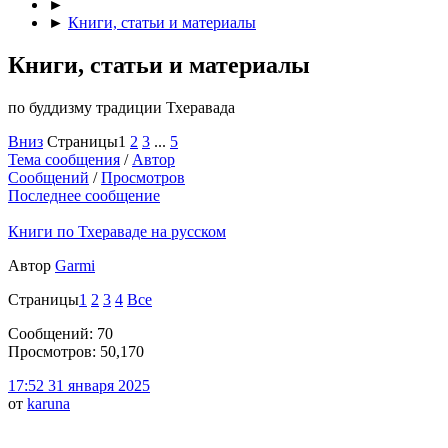
►
►
Книги, статьи и материалы
Книги, статьи и материалы
по буддизму традиции Тхеравада
Вниз
Страницы
1
2
3
...
5
Тема сообщения
/
Автор
Сообщений
/
Просмотров
Последнее сообщение
Книги по Тхераваде на русском
Автор
Garmi
Страницы
1
2
3
4
Все
Сообщений: 70
Просмотров: 50,170
17:52 31 января 2025
от
karuna