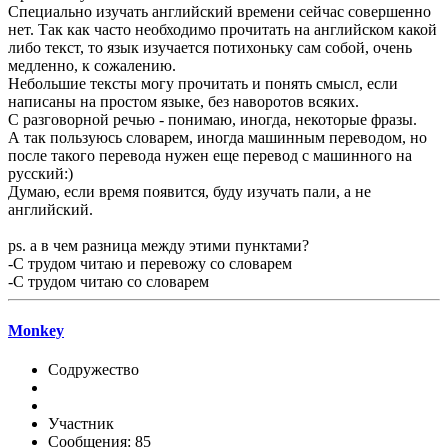
Специально изучать английский времени сейчас совершенно
нет. Так как часто необходимо прочитать на английском какой
либо текст, то язык изучается потихоньку сам собой, очень
медленно, к сожалению.
Небольшие тексты могу прочитать и понять смысл, если
написаны на простом языке, без наворотов всяких.
С разговорной речью - понимаю, иногда, некоторые фразы.
А так пользуюсь словарем, иногда машинным переводом, но
после такого перевода нужен еще перевод с машинного на
русский:)
Думаю, если время появится, буду изучать пали, а не
английский.
ps. а в чем разница между этими пунктами?
-С трудом читаю и перевожу со словарем
-С трудом читаю со словарем
Monkey
Содружество
Участник
Сообщения: 85