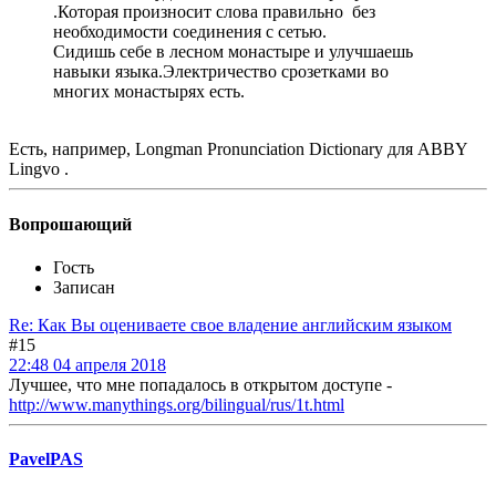
.Которая произносит слова правильно без
необходимости соединения с сетью.
Сидишь себе в лесном монастыре и улучшаешь
навыки языка.Электричество срозетками во
многих монастырях есть.
Есть, например, Longman Pronunciation Dictionary для ABBY
Lingvo .
Вопрошающий
Гость
Записан
Re: Как Вы оцениваете свое владение английским языком
#15
22:48 04 апреля 2018
Лучшее, что мне попадалось в открытом доступе -
http://www.manythings.org/bilingual/rus/1t.html
PavelPAS