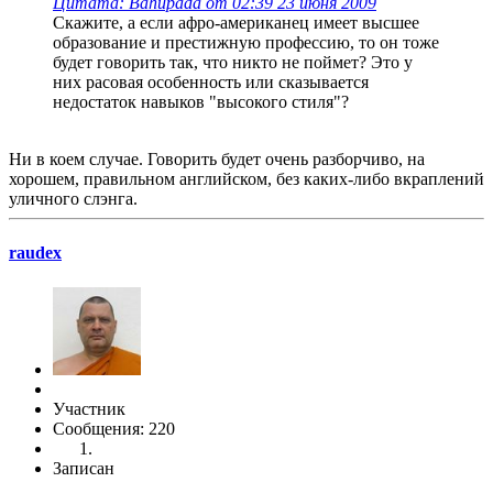
Цитата: Bahupada от 02:39 23 июня 2009
Скажите, а если афро-американец имеет высшее
образование и престижную профессию, то он тоже
будет говорить так, что никто не поймет? Это у
них расовая особенность или сказывается
недостаток навыков "высокого стиля"?
Ни в коем случае. Говорить будет очень разборчиво, на
хорошем, правильном английском, без каких-либо вкраплений
уличного слэнга.
raudex
Участник
Сообщения: 220
Записан