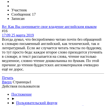
Участник
Сообщения: 17
Записан
Re: Как Вы оцениваете свое владение английским языком
#16
17:09 25 марта 2019
Всегда думал, что беспроблемно читаю почти без обращений
к словарю письменный английский, как технический, так и
литературный. Если же случается читать тексты по буддизму,
то тут просто беда: каждое второе слово приходится уточнять
в словаре, и текст рассыпается на слова, чтение настолько
медленное, словно чтение дошкольника по буквам. По этой
причине до чтения буддистских англоматериалов очевидно
ещё не дорос.
Печать
Вверх
Страницы
1
Действия пользователя
Постижение
►
►
Пользовательский форум