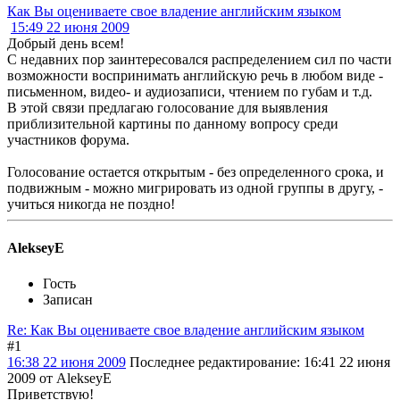
Как Вы оцениваете свое владение английским языком
15:49 22 июня 2009
Добрый день всем!
С недавних пор заинтересовался распределением сил по части
возможности воспринимать английскую речь в любом виде -
письменном, видео- и аудиозаписи, чтением по губам и т.д.
В этой связи предлагаю голосование для выявления
приблизительной картины по данному вопросу среди
участников форума.
Голосование остается открытым - без определенного срока, и
подвижным - можно мигрировать из одной группы в другу, -
учиться никогда не поздно!
AlekseyE
Гость
Записан
Re: Как Вы оцениваете свое владение английским языком
#1
16:38 22 июня 2009
Последнее редактирование
: 16:41 22 июня
2009 от AlekseyE
Приветствую!