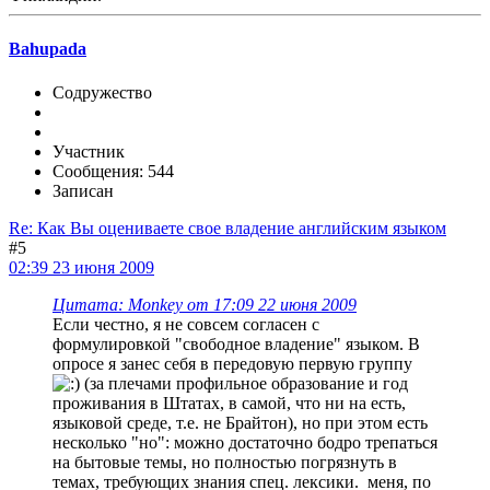
Bahupada
Содружество
Участник
Сообщения: 544
Записан
Re: Как Вы оцениваете свое владение английским языком
#5
02:39 23 июня 2009
Цитата: Monkey от 17:09 22 июня 2009
Если честно, я не совсем согласен с
формулировкой "свободное владение" языком. В
опросе я занес себя в передовую первую группу
(за плечами профильное образование и год
проживания в Штатах, в самой, что ни на есть,
языковой среде, т.е. не Брайтон), но при этом есть
несколько "но": можно достаточно бодро трепаться
на бытовые темы, но полностью погрязнуть в
темах, требующих знания спец. лексики. меня, по