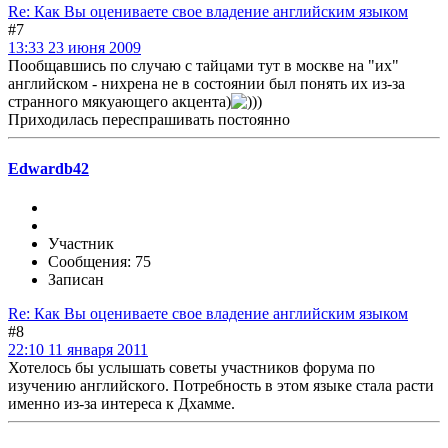
Re: Как Вы оцениваете свое владение английским языком
#7
13:33 23 июня 2009
Пообщавшись по случаю с тайцами тут в москве на "их"
английском - нихрена не в состоянии был понять их из-за
странного мякуающего акцента)
Приходилась переспрашивать постоянно
Edwardb42
Участник
Сообщения: 75
Записан
Re: Как Вы оцениваете свое владение английским языком
#8
22:10 11 января 2011
Хотелось бы услышать советы участников форума по
изучению английского. Потребность в этом языке стала расти
именно из-за интереса к Дхамме.