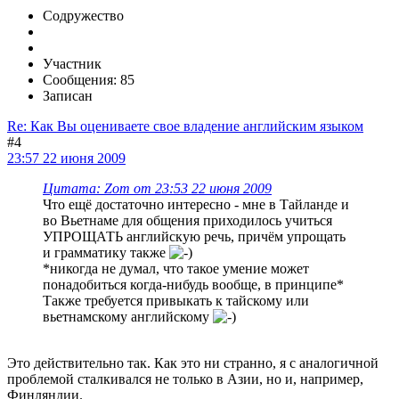
Содружество
Участник
Сообщения: 85
Записан
Re: Как Вы оцениваете свое владение английским языком
#4
23:57 22 июня 2009
Цитата: Zom от 23:53 22 июня 2009
Что ещё достаточно интересно - мне в Тайланде и
во Вьетнаме для общения приходилось учиться
УПРОЩАТЬ английскую речь, причём упрощать
и грамматику также
*никогда не думал, что такое умение может
понадобиться когда-нибудь вообще, в принципе*
Также требуется привыкать к тайскому или
вьетнамскому английскому
Это действительно так. Как это ни странно, я с аналогичной
проблемой сталкивался не только в Азии, но и, например,
Финляндии.