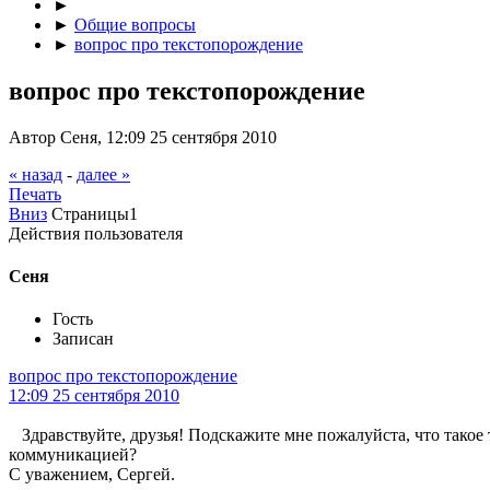
►
►
Общие вопросы
►
вопрос про текстопорождение
вопрос про текстопорождение
Автор Сеня, 12:09 25 сентября 2010
« назад
-
далее »
Печать
Вниз
Страницы
1
Действия пользователя
Сеня
Гость
Записан
вопрос про текстопорождение
12:09 25 сентября 2010
Здравствуйте, друзья! Подскажите мне пожалуйста, что такое
коммуникацией?
С уважением, Сергей.