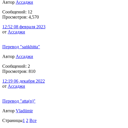
Автор
Ассаджи
Сообщений: 12
Просмотров: 4,570
12:52 08 февраля 2023
от
Ассаджи
Перевод "saṅkhitta"
Автор
Ассаджи
Сообщений: 2
Просмотров: 810
12:19 06 декабря 2022
от
Ассаджи
Перевод "atta(n)"
Автор
Vladiimir
Страницы
1
2
Все