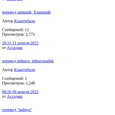
перевод sampadā, Xsampadā
Автор
Кхантибало
Сообщений: 12
Просмотров: 2,772
20:33 21 апреля 2022
от
Ассаджи
перевод ādīnava, ādīnavasaññā
Автор
Кхантибало
Сообщений: 1
Просмотров: 1,248
08:26 08 апреля 2022
от
Ассаджи
перевод "indriya"