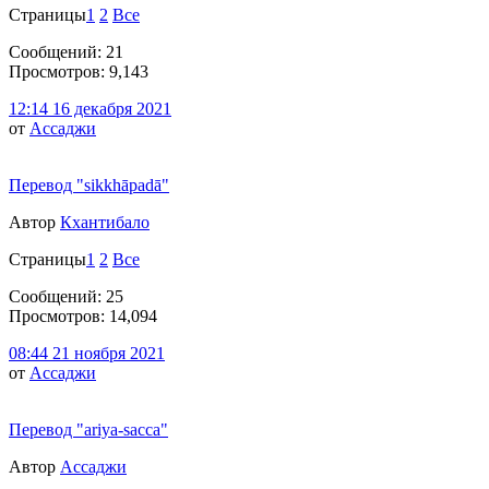
Страницы
1
2
Все
Сообщений: 21
Просмотров: 9,143
12:14 16 декабря 2021
от
Ассаджи
Перевод "sikkhāpadā"
Автор
Кхантибало
Страницы
1
2
Все
Сообщений: 25
Просмотров: 14,094
08:44 21 ноября 2021
от
Ассаджи
Перевод "ariya-sacca"
Автор
Ассаджи