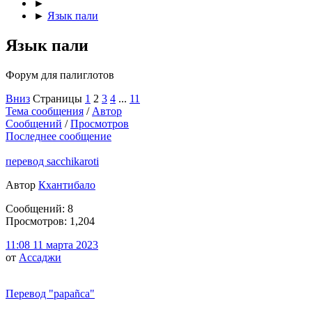
►
►
Язык пали
Язык пали
Форум для палиглотов
Вниз
Страницы
1
2
3
4
...
11
Тема сообщения
/
Автор
Сообщений
/
Просмотров
Последнее сообщение
перевод sacchikaroti
Автор
Кхантибало
Сообщений: 8
Просмотров: 1,204
11:08 11 марта 2023
от
Ассаджи
Перевод "papañca"