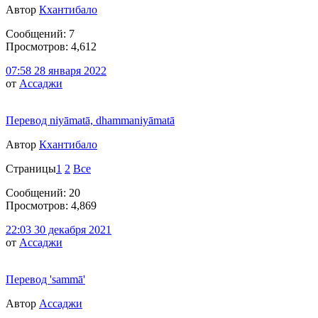
Автор
Кхантибало
Сообщений: 7
Просмотров: 4,612
07:58 28 января 2022
от
Ассаджи
Перевод niyāmatā, dhammaniyāmatā
Автор
Кхантибало
Страницы
1
2
Все
Сообщений: 20
Просмотров: 4,869
22:03 30 декабря 2021
от
Ассаджи
Перевод 'sammā'
Автор
Ассаджи